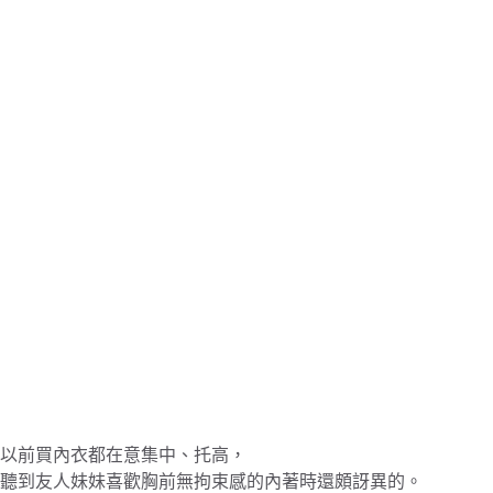
以前買內衣都在意集中、托高，
聽到友人妹妹喜歡胸前無拘束感的內著時還頗訝異的。