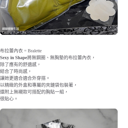
布拉蕾內衣 = Bralette
Sexy in Shape
將無鋼圈、無胸墊的布拉蕾內衣，
除了應有的舒適感，
結合了時尚感，
讓她更適合適合外穿搭。
以精緻的外盒和專屬的夾鏈袋包裝著，
還附上無襯款可搭配的胸貼一組，
很貼心。