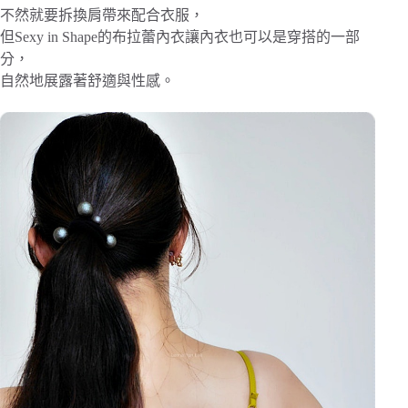
不然就要拆換肩帶來配合衣服，
但Sexy in Shape的布拉蕾內衣讓內衣也可以是穿搭的一部
分，
自然地展露著舒適與性感。