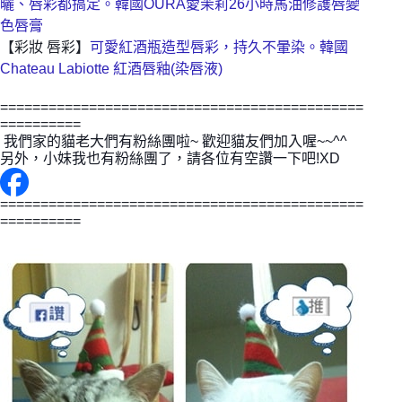
曬、唇彩都搞定。韓國OURA愛茉莉26小時馬油修護唇變
色唇膏
【彩妝 唇彩】
可愛紅酒瓶造型唇彩，持久不暈染。韓國
Chateau Labiotte 紅酒唇釉(染唇液)
=============================================
==========
 我們家的貓老大們有粉絲團啦~ 歡迎貓友們加入喔~~^^ 
另外，小妹我也有粉絲團了，請各位有空讚一下吧!XD
=============================================
==========