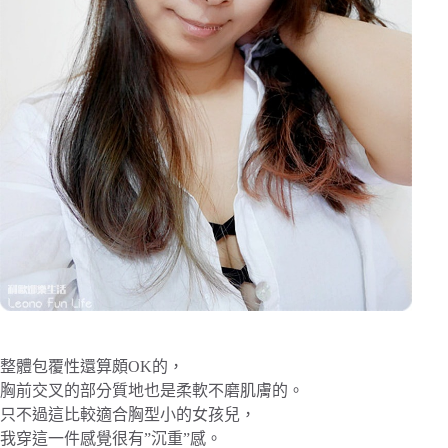
整體包覆性還算頗OK的，
胸前交叉的部分質地也是柔軟不磨肌膚的。
只不過這比較適合胸型小的女孩兒，
我穿這一件感覺很有”沉重”感。