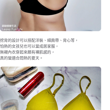
挖背的設計可以搭配洋裝、細肩帶、背心等，
怕熱的女孩兒也可以當成居家服，
無襯內衣穿起來頗有裸肌感的，
真的蠻適合悶熱的夏天。