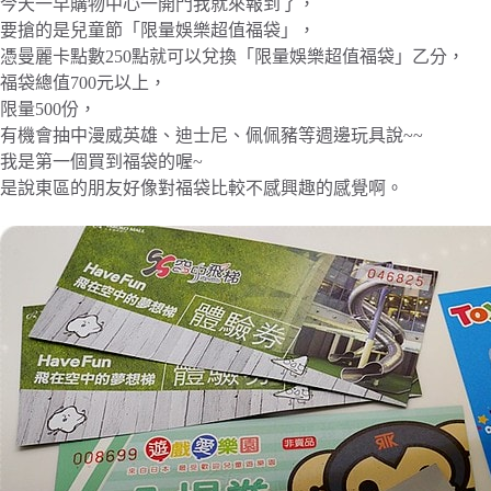
今天一早購物中心一開門我就來報到了，
要搶的是兒童節「限量娛樂超值福袋」，
憑曼麗卡點數250點就可以兌換「限量娛樂超值福袋」乙分，
福袋總值700元以上，
限量500份，
有機會抽中漫威英雄、迪士尼、佩佩豬等週邊玩具說~~
我是第一個買到福袋的喔~
是說東區的朋友好像對福袋比較不感興趣的感覺啊。