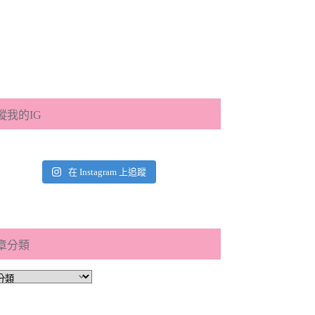
蹤我的IG
在 Instagram 上追蹤
章分類