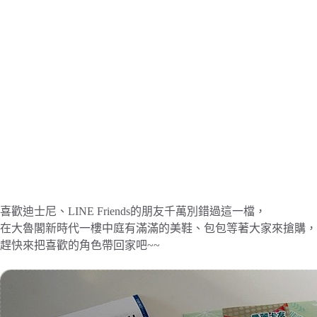
喜歡迪士尼、LINE Friends的朋友千萬別錯過這一檔，
在大魯閣新時代一樓中庭有滿滿的美鞋、包包等著大家來搶購，
趕快來把喜歡的角色帶回家吧~~