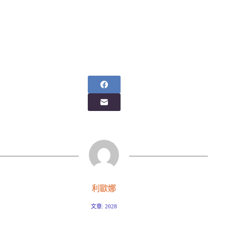
利歐娜
文章: 2028