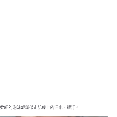
柔細的泡沫輕鬆帶走肌膚上的汗水、髒汙。