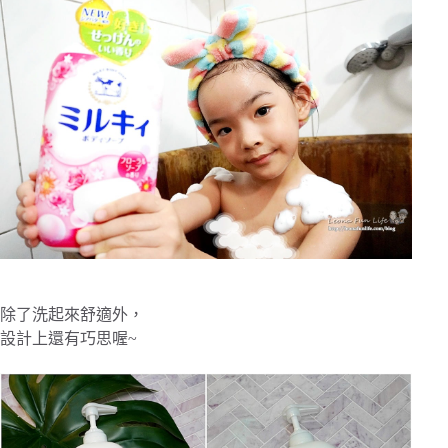
除了洗起來舒適外，
設計上還有巧思喔~