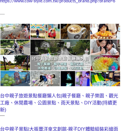
https://www.cow-style.com.tw/products_brand.php?brand=6
—
台中親子旅遊景點餐廳懶人包|親子餐廳、親子樂園、觀光
工廠、休閒農場、公園景點、雨天景點、DIY活動(持續更
新)
—
台中親子景點|大振豐洋傘文創館-親子DIY體驗組裝彩繪雨