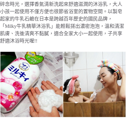
碎念時光，選擇香氣清新洗起來舒適滋潤的沐浴乳，大人
小孩一起使用不僅方便也很節省浴室的置物空間。以製皂
起家的牛乳石鹼在日本是跨越百年歷史的國民品牌，
「Milky牛乳精華沐浴乳」能輕鬆搓出濃密泡泡，溫和清潔
肌膚、洗後清爽不黏膩，適合全家大小一起使用，子共享
舒適沐浴時光喔!!