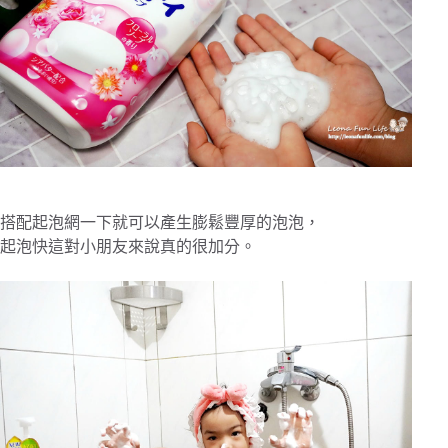
搭配起泡網一下就可以產生膨鬆豐厚的泡泡，
起泡快這對小朋友來說真的很加分。