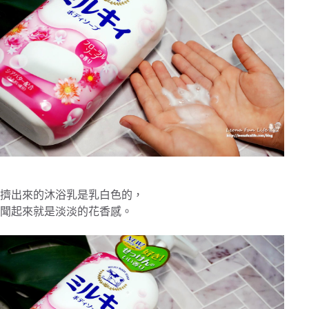
擠出來的沐浴乳是乳白色的，
聞起來就是淡淡的花香感。