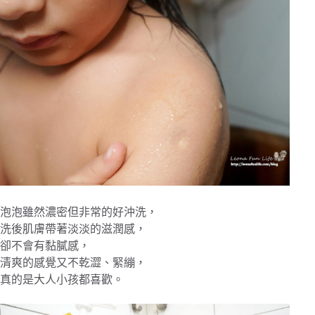
泡泡雖然濃密但非常的好沖洗，
洗後肌膚帶著淡淡的滋潤感，
卻不會有黏膩感，
清爽的感覺又不乾澀、緊繃，
真的是大人小孩都喜歡。