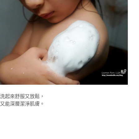
洗起來舒服又放鬆，
又能深層潔淨肌膚。