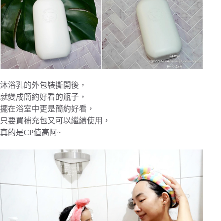
沐浴乳的外包裝撕開後，
就變成簡約好看的瓶子，
擺在浴室中更是簡約好看，
只要買補充包又可以繼續使用，
真的是CP值高阿~