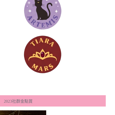
2023社群金點賞