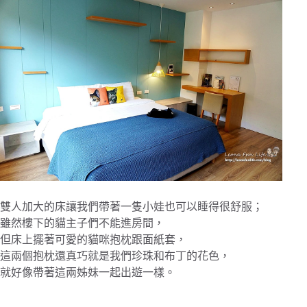
雙人加大的床讓我們帶著一隻小娃也可以睡得很舒服；
雖然樓下的貓主子們不能進房間，
但床上擺著可愛的貓咪抱枕跟面紙套，
這兩個抱枕還真巧就是我們珍珠和布丁的花色，
就好像帶著這兩姊妹一起出遊一樣。