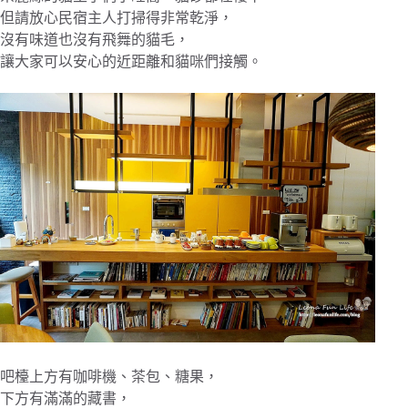
但請放心民宿主人打掃得非常乾淨，
沒有味道也沒有飛舞的貓毛，
讓大家可以安心的近距離和貓咪們接觸。
吧檯上方有咖啡機、茶包、糖果，
下方有滿滿的藏書，