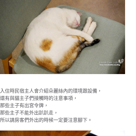
入住時民宿主人會介紹朵麗絲內的環境跟設備，
還有與貓主子們接觸時的注意事項，
那些主子有出宮令牌，
那些主子不能外出趴趴走，
所以請房客們外出的時候一定要注意腳下。