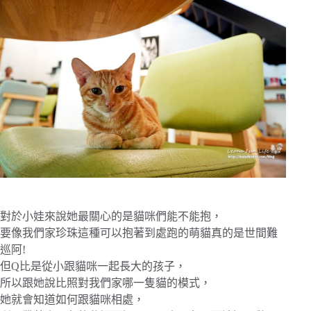
對於小娃來說她最關心的是貓咪們能不能抱，
要像我們家珍珠這種可以抱著到處跑的萌貓真的是世間難
巡阿!
但Q比是從小跟貓咪一起長大的孩子，
所以跟她說比照對我們家哪一隻貓的模式，
她就會知道如何跟貓咪相處，