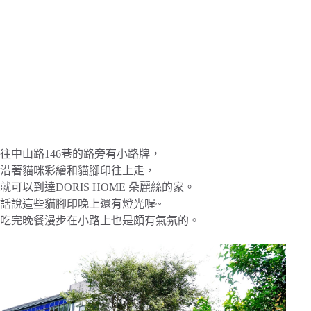
往中山路146巷的路旁有小路牌，
沿著貓咪彩繪和貓腳印往上走，
就可以到達DORIS HOME 朵麗絲的家。
話說這些貓腳印晚上還有燈光喔~
吃完晚餐漫步在小路上也是頗有氣氛的。