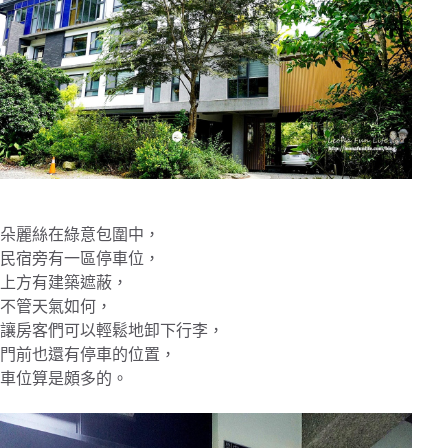
朵麗絲在綠意包圍中，
民宿旁有一區停車位，
上方有建築遮蔽，
不管天氣如何，
讓房客們可以輕鬆地卸下行李，
門前也還有停車的位置，
車位算是頗多的。