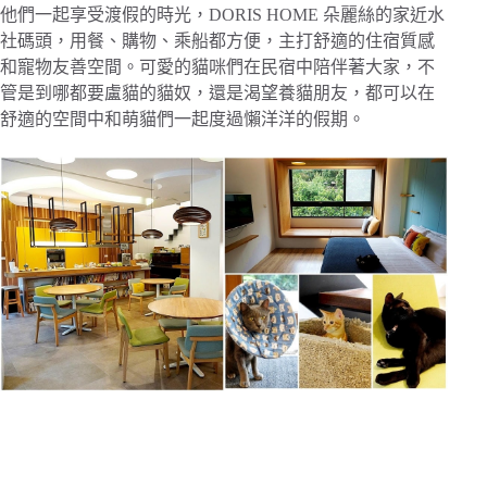
他們一起享受渡假的時光，
DORIS HOME 朵麗絲的家近水
社碼頭，用餐、購物、乘船都方便，主打舒適的住宿質感
和寵物友善空間。可愛的貓咪們在民宿中陪伴著大家，不
管是到哪都要盧貓的貓奴，還是渴望養貓朋友，都可以在
舒適的空間中和萌貓們一起度過懶洋洋的假期。