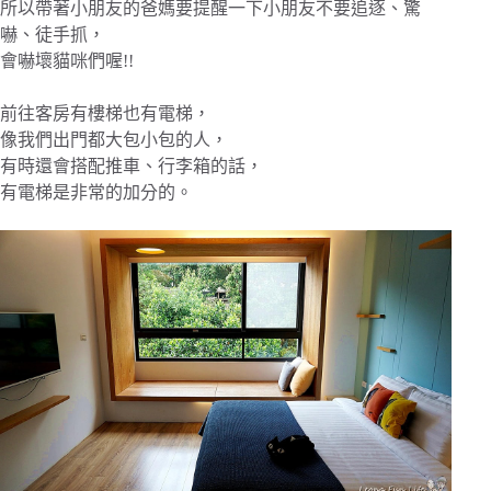
所以帶著小朋友的爸媽要提醒一下小朋友不要追逐、驚
嚇、徒手抓，
會嚇壞貓咪們喔!!
前往客房有樓梯也有電梯，
像我們出門都大包小包的人，
有時還會搭配推車、行李箱的話，
有電梯是非常的加分的。