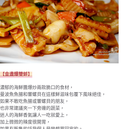
【金盞爆雙蚌】
濃郁的海鮮醬爆炒兩款脆口的食材，
曼波魚魚腸和響螺貝在這樣鮮滋味包覆下風味絕佳，
如果不敢吃魚腸或響螺貝的朋友，
也非常建議夾一下旁邊的蔬菜，
迷人的海鮮香氣讓人一吃就愛上，
加上微微的辣度很開胃，
如果有販售的話我個人是蠻想買回家的。