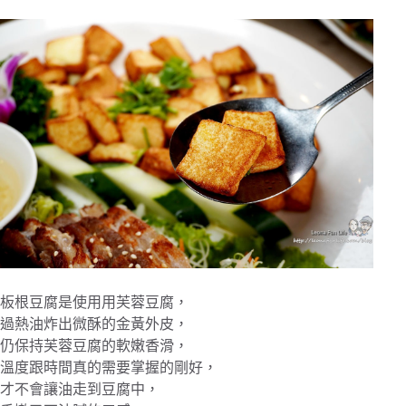
板根豆腐是使用用芙蓉豆腐，
過熱油炸出微酥的金黃外皮，
仍保持芙蓉豆腐的軟嫩香滑，
溫度跟時間真的需要掌握的剛好，
才不會讓油走到豆腐中，