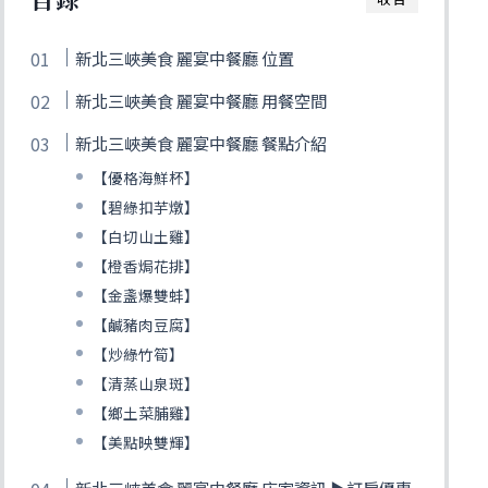
新北三峽美食 麗宴中餐廳 位置
新北三峽美食 麗宴中餐廳 用餐空間
新北三峽美食 麗宴中餐廳 餐點介紹
【優格海鮮杯】
【碧綠扣芋燉】
【白切山土雞】
【橙香焗花排】
【金盞爆雙蚌】
【鹹豬肉豆腐】
【炒綠竹筍】
【清蒸山泉斑】
【鄉土菜脯雞】
【美點映雙輝】
新北三峽美食 麗宴中餐廳 店家資訊 ▶訂房優惠