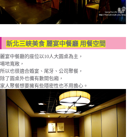
新北三峽美食 麗宴中餐廳 用餐空間
麗宴中餐廳的座位以10人大圓桌為主，
場地寬敞，
所以也很適合婚宴、尾牙、公司聚餐，
除了圓桌外也備有數間包廂，
家人聚餐想要擁有些隱密性也不用擔心。