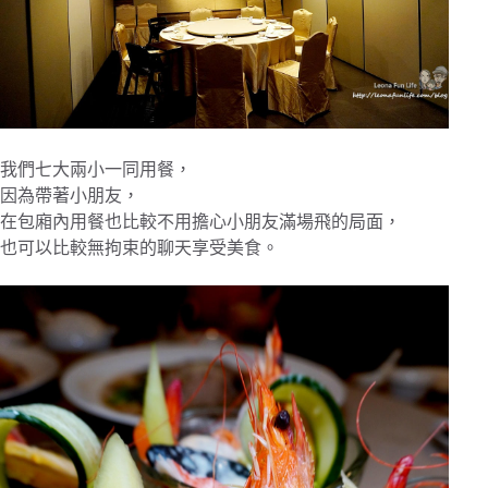
我們七大兩小一同用餐，
因為帶著小朋友，
在包廂內用餐也比較不用擔心小朋友滿場飛的局面，
也可以比較無拘束的聊天享受美食。