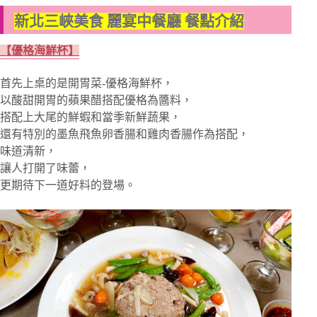
新北三峽美食 麗宴中餐廳 餐點介紹
【優格海鮮杯】
首先上桌的是開胃菜-優格海鮮杯，
以酸甜開胃的蘋果醋搭配優格為醬料，
搭配上大尾的鮮蝦和當季新鮮蔬果，
還有特別的墨魚飛魚卵香腸和雞肉香腸作為搭配，
味道清新，
讓人打開了味蕾，
更期待下一道好料的登場。