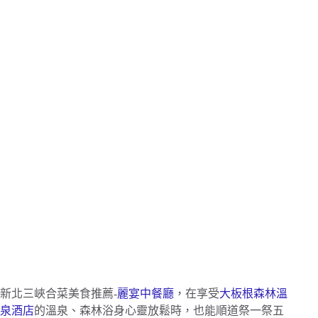
新北三峽合菜美食推薦-
麗宴中餐廳
，在享受
大板根森林溫
泉酒店
的溫泉、森林浴身心靈放鬆時，也能順道祭一祭五