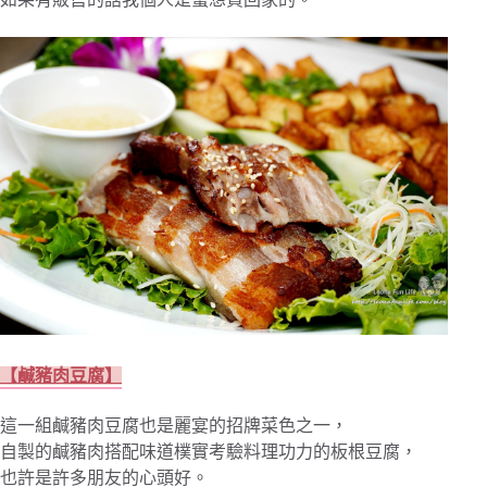
【鹹豬肉豆腐】
這一組鹹豬肉豆腐也是麗宴的招牌菜色之一，
自製的鹹豬肉搭配味道樸實考驗料理功力的板根豆腐，
也許是許多朋友的心頭好。