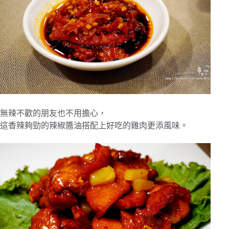
無辣不歡的朋友也不用擔心，
這香辣夠勁的辣椒醬油搭配上好吃的雞肉更添風味。