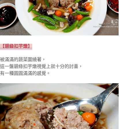
【碧綠扣芋燉】
被滿滿的蔬菜圍繞著，
這一盤碧綠扣芋燉視覺上就十分的討喜，
有一種圓圓滿滿的感覺。