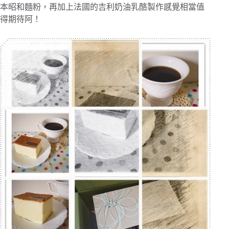
本昭和麵粉，再加上法國的吉利奶油乳酪製作感覺相當值
得期待阿！