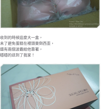
收到的時候這麼大一盒，
未了避免蛋糕在裡頭東倒西歪，
還有兩個波霸給他靠著，
穩穩的送到了我家！