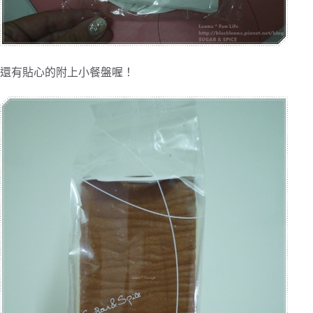
還有貼心的附上小餐盤喔！