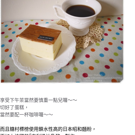
享受下午茶當然要慎重一點兒囉～～
切好了蛋糕，
當然要配一杯咖啡囉～～
而且糖村標榜使用
鎖水性高的日本昭和麵粉，