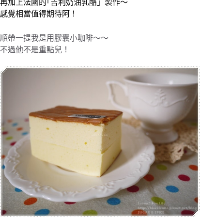
再加上法國的｢吉利奶油乳酪」製作～
感覺相當值得期待阿！
順帶一提我是用膠囊小咖啡～～
不過他不是重點兒！