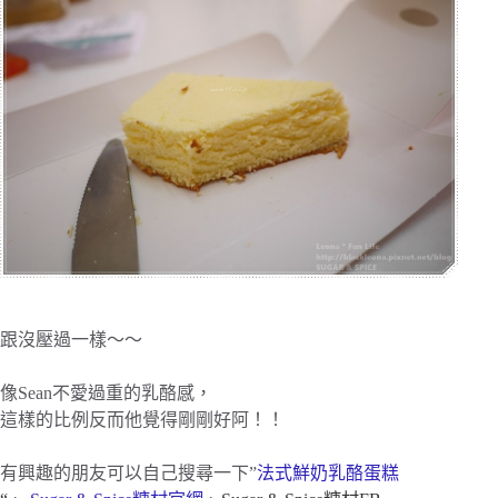
跟沒壓過一樣～～
像Sean不愛過重的乳酪感，
這樣的比例反而他覺得剛剛好阿！！
有興趣的朋友可以自己搜尋一下”
法式鮮奶乳酪蛋糕