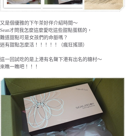
又是個優雅的下午茶好伴介紹時間～
Sean才問我怎麼這麼愛吃這些甜點蛋糕的，
難道甜點可是女孩們的命脈嗎？
迷有甜點怎麼活！！！！！（瘋狂搖頭）
這一回試吃的是上港有名聲下港有出名的糖村～
來瞧一瞧吧！！！