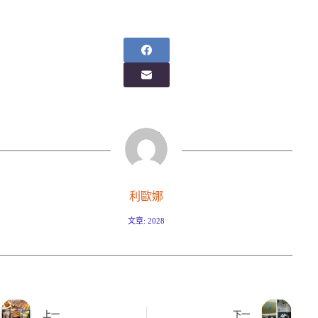
利歐娜
文章: 2028
上一
下一