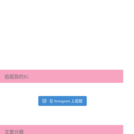
追蹤我的IG
在 Instagram 上追蹤
文章分類