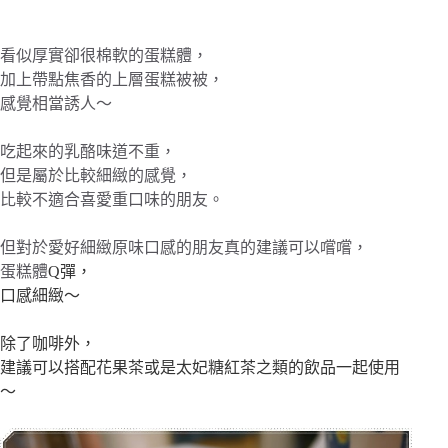
看似厚實卻很棉軟的蛋糕體，
加上帶點焦香的上層蛋糕被被，
感覺相當誘人～
吃起來的乳酪味道不重，
但是屬於比較細緻的感覺，
比較不適合喜愛重口味的朋友。
但對於愛好細緻原味口感的朋友真的建議可以嚐嚐，
蛋糕體
Q彈，
口感細緻～
除了咖啡外，
建議可以搭配花果茶或是太妃糖紅茶之類的飲品一起使用
～