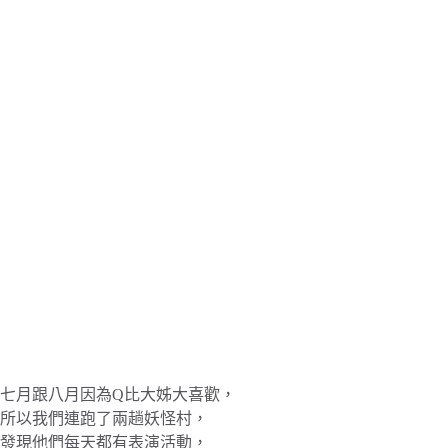
七月跟八月因為Q比大姊大喜歡，
所以我們連跑了兩趟妖怪村，
發現他們每天都有表演活動，