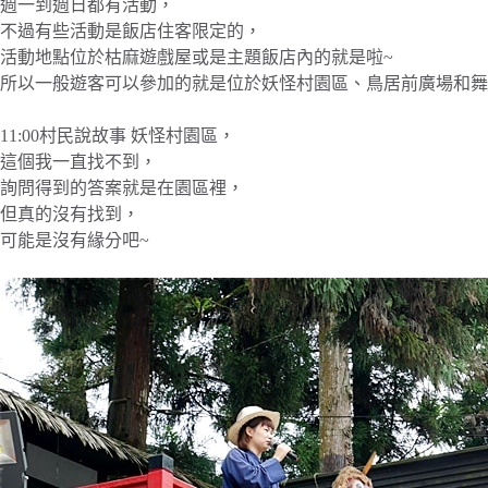
週一到週日都有活動，
不過有些活動是飯店住客限定的，
活動地點位於枯麻遊戲屋或是主題飯店內的就是啦~
所以一般遊客可以參加的就是位於妖怪村園區、鳥居前廣場和舞
11:00村民說故事 妖怪村園區，
這個我一直找不到，
詢問得到的答案就是在園區裡，
但真的沒有找到，
可能是沒有緣分吧~