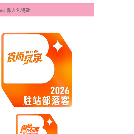
eona 懶人包特輯