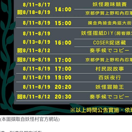
(本圖擷取自妖怪村官方網站)