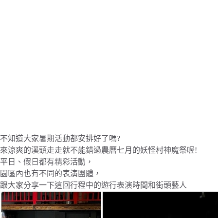
不知道大家暑期活動都安排好了嗎?
來涼爽的溪頭走走就不能錯過農曆七月的妖怪村神魔祭喔!
平日、假日都有精彩活動，
園區內也有不同的表演團體，
跟大家分享一下這回行程中的遊行表演時間和街頭藝人