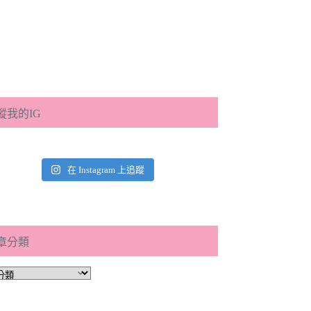
蹤我的IG
在 Instagram 上追蹤
章分類