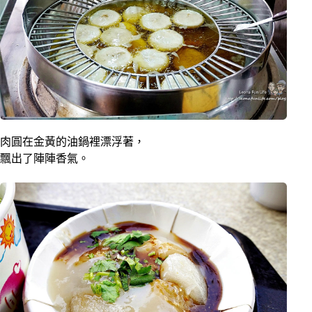
肉圓在金黃的油鍋裡漂浮著，
飄出了陣陣香氣。