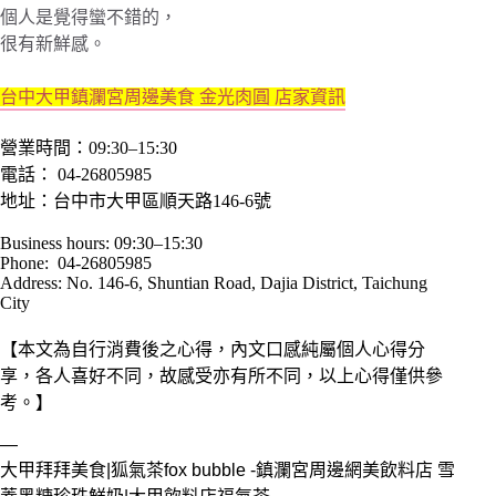
個人是覺得蠻不錯的，
很有新鮮感。
台中大甲鎮瀾宮周邊美食 金光肉圓 店家資訊
營業時間：09:30–15:30
電話： 04-26805985
地址：台中市大甲區順天路146-6號
Business hours: 09:30–15:30
Phone: 04-26805985
Address: No. 146-6, Shuntian Road, Dajia District, Taichung
City
【本文為自行消費後之心得，內文口感純屬個人心得分
享，各人喜好不同，故感受亦有所不同，以上心得僅供參
考。】
—
大甲拜拜美食|狐氣茶fox bubble -鎮瀾宮周邊網美飲料店 雪