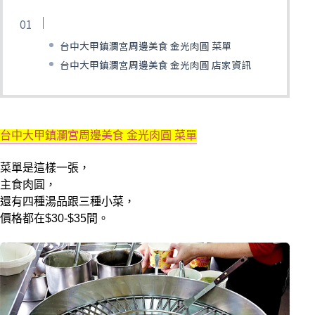
台中大甲鎮瀾宮周邊美食 金光肉圓 菜單
台中大甲鎮瀾宮周邊美食 金光肉圓 店家資訊
台中大甲鎮瀾宮周邊美食 金光肉圓 菜單
菜單是這樣一張，
主食肉圓，
還有四種湯品跟三種小菜，
價格都在$30-$35間。