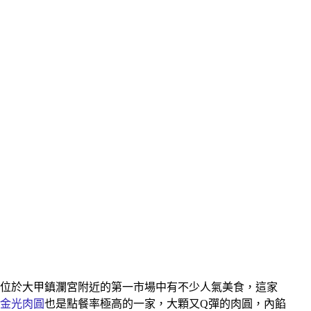
位於
大甲鎮瀾宮附近的第一市場中有不少人氣美食，這家
金光肉圓
也是點餐率極高的一家，大顆又Q彈的肉圓，內餡