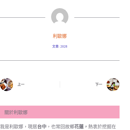
利歐娜
文章: 2028
上一
下一
關於利歐娜
我是利歐娜，現居
台中
，也常回故鄉
花蓮，
熱衷於挖掘在