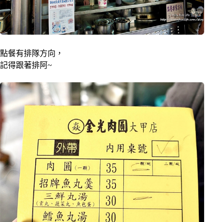
點餐有排隊方向，
記得跟著排阿~