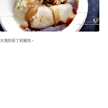
大塊的筍丁和豬肉。