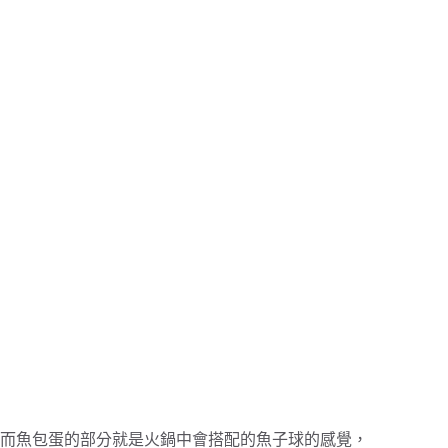
而魚包蛋的部分就是火鍋中會搭配的魚子球的感覺，