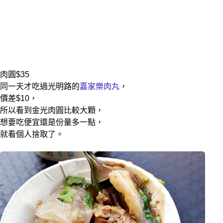
肉圓$35
同一天才吃過光明路的
嘉家樂肉丸
，
價差$10，
所以看到金光肉圓比較大顆，
想要吃便宜還是份量多一點，
就看個人捨取了。