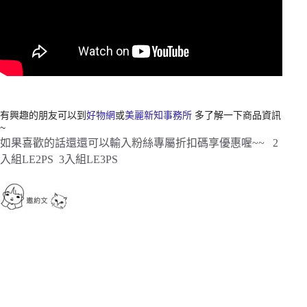
有興趣的朋友可以到
好物網
或
美麗新知事務所
多了解一下商品資訊
~
如果喜歡的話還還可以輸入粉絲專屬折扣碼享優惠喔~~ 2
入組LE2PS 3入組LE3PS