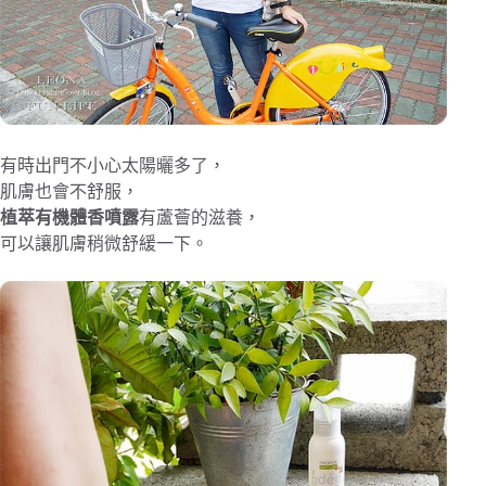
有時出門不小心太陽曬多了，
肌膚也會不舒服，
植萃有機體香噴露
有蘆薈的滋養，
可以讓肌膚稍微舒緩一下。