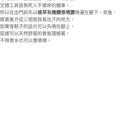
交通工具是熱死人不償命的機車，
所以在出門前先以
植萃有機體香噴露
噴灑在腋下、背後、
膝蓋後方這三個我容易出汗的地方，
如果穿鞋子的話也可以先噴在腳上，
這樣可以天然舒服的香氣環繞著，
不用香水也可以香噴噴。