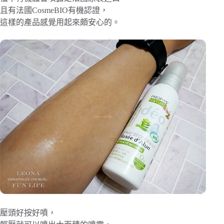
且有法國CosmeBIO有機認證，
這樣的產品感覺用起來頗安心的。
壓頭好按好噴，