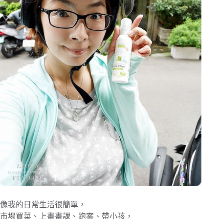
像我的日常生活很簡單，
市場買菜、上畫畫課、跑案、帶小孩，