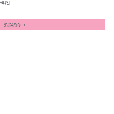
轉載】
追蹤我的FB