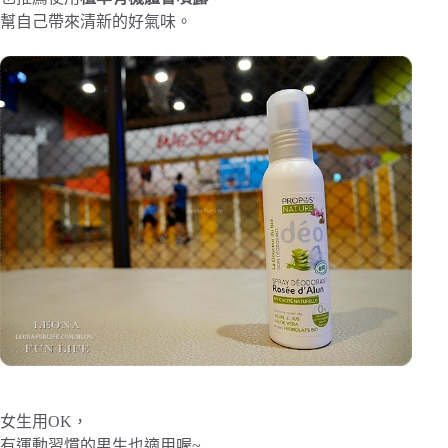
幫自己帶來清新的好氣味。
女生用OK，
有運動習慣的男生也適用喔~