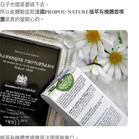
日子也還是要過下去，
所以能體驗這款
法國PROPOS‘ NATURE植萃有機體香噴
露
是真的蠻開心的。
植萃有機體香噴露是法國原裝進口，