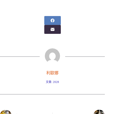
利歐娜
文章: 2028