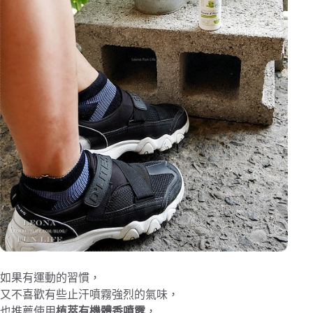
如果有運動的習慣，
又不喜歡有些止汗噴霧強烈的氣味，
也推薦使用
植萃有機體香噴露
，