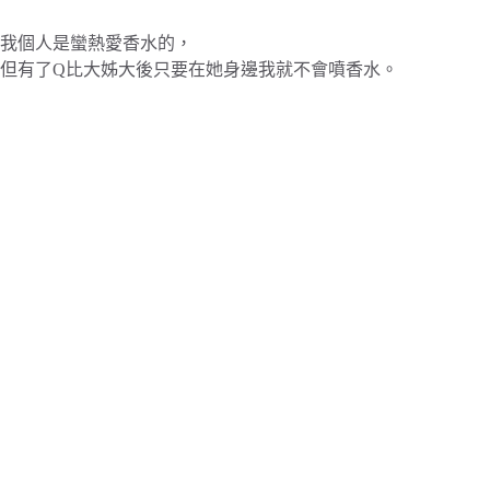
我個人是蠻熱愛香水的，
但有了Q比大姊大後只要在她身邊我就不會噴香水。