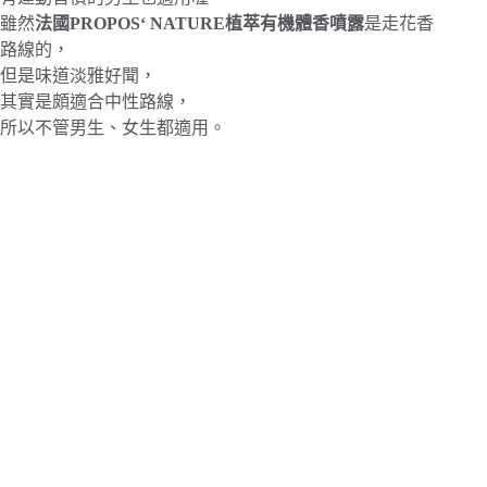
雖然
法國PROPOS‘ NATURE植萃有機體香噴露
是走花香
路線的，
但是味道淡雅好聞，
其實是頗適合中性路線，
所以不管男生、女生都適用。