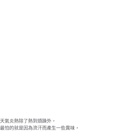
天氣炎熱除了熱到煩躁外，
最怕的就是因為流汗而產生一些異味，