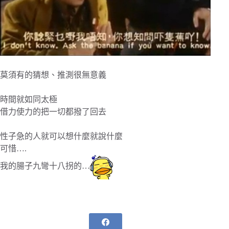
莫須有的猜想、推測很無意義
時間就如同太極
借力使力的把一切都撥了回去
性子急的人就可以想什麼就說什麼
可惜….
我的腸子九彎十八拐的…