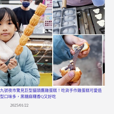
九號夜市驚見巨型貓頭鷹雞蛋糕！吃貨手作雞蛋糕可愛造
型口味多，黑糖麻糬香Q又好吃
2025/01/22