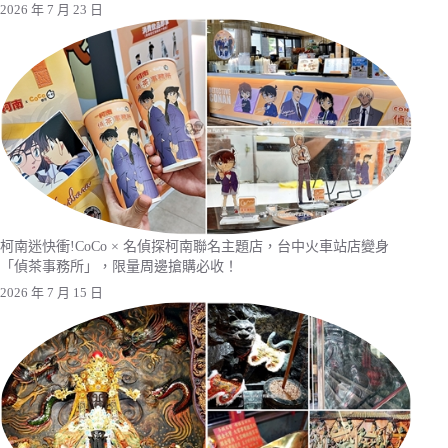
2026 年 7 月 23 日
柯南迷快衝!CoCo × 名偵探柯南聯名主題店，台中火車站店變身
「偵茶事務所」，限量周邊搶購必收！
2026 年 7 月 15 日