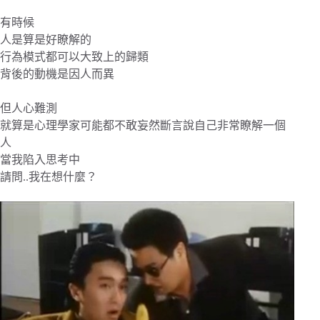
有時候
人是算是好瞭解的
行為模式都可以大致上的歸類
背後的動機是因人而異
但人心難測
就算是心理學家可能都不敢妄然斷言說自己非常瞭解一個
人
當我陷入思考中
請問..我在想什麼？