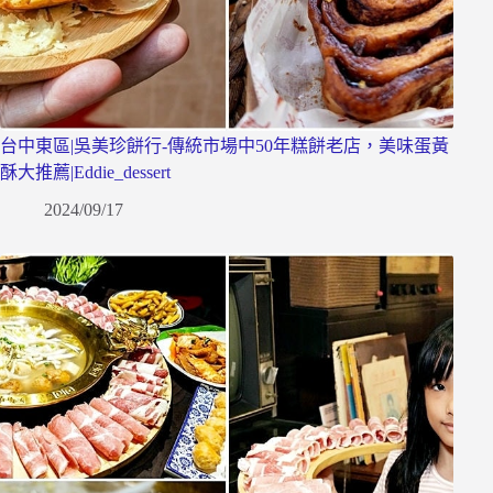
台中東區|吳美珍餅行-傳統市場中50年糕餅老店，美味蛋黃
酥大推薦|Eddie_dessert
2024/09/17