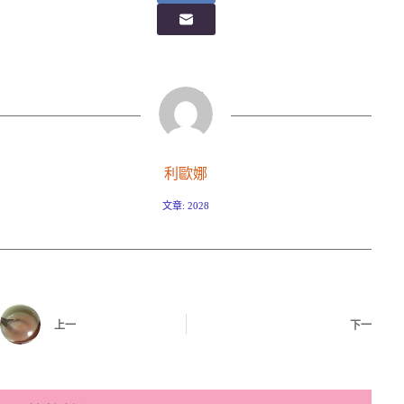
利歐娜
文章: 2028
上一
下一