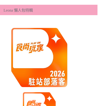
類
Leona 懶人包特輯