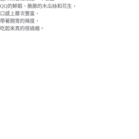
QQ的鮮蝦、脆脆的木瓜絲和花生，
口感上層次豐富，
帶著開胃的辣度，
吃起來真的很過癮。