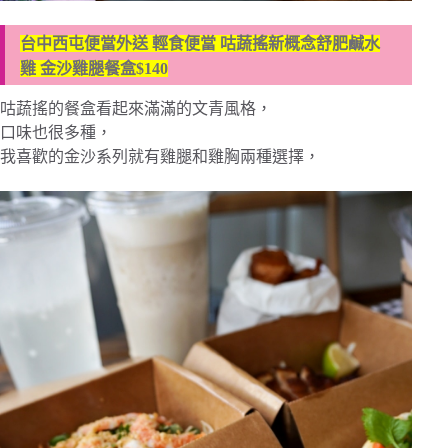
台中西屯便當外送 輕食便當 咕蔬搖新概念舒肥鹹水
雞 金沙雞腿餐盒$140
咕蔬搖的餐盒看起來滿滿的文青風格，
口味也很多種，
我喜歡的金沙系列就有雞腿和雞胸兩種選擇，