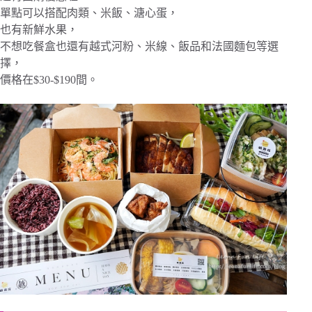
單點可以搭配肉類、米飯、溏心蛋，
也有新鮮水果，
不想吃餐盒也還有越式河粉、米線、飯品和法國麵包等選
擇，
價格在$30-$190間。