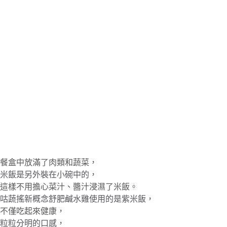
餐盒中放滿了肉類和蔬菜，
米飯是另外裝在小碗中的，
這樣不用擔心菜汁、醬汁浸濕了米飯。
咕蔬搖新概念舒肥鹹水雞使用的是紫米飯，
不僅吃起來健康，
粒粒分明的口感，