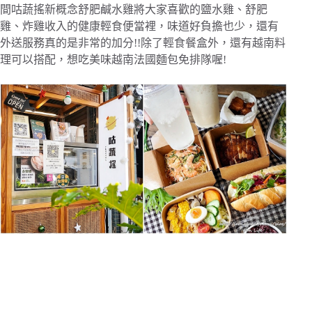
間咕蔬搖新概念舒肥鹹水雞將大家喜歡的鹽水雞、舒肥
雞、炸雞收入的健康輕食便當裡，味道好負擔也少，還有
外送服務真的是非常的加分!!除了輕食餐盒外，還有越南料
理可以搭配，想吃美味越南法國麵包免排隊喔!