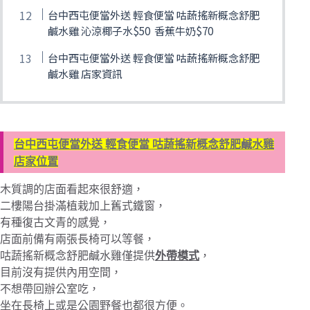
台中西屯便當外送 輕食便當 咕蔬搖新概念舒肥
鹹水雞 沁涼椰子水$50 香蕉牛奶$70
台中西屯便當外送 輕食便當 咕蔬搖新概念舒肥
鹹水雞 店家資訊
台中西屯便當外送 輕食便當 咕蔬搖新概念舒肥鹹水雞
店家位置
木質調的店面看起來很舒適，
二樓陽台掛滿植栽加上舊式鐵窗，
有種復古文青的感覺，
店面前備有兩張長椅可以等餐，
咕蔬搖新概念舒肥鹹水雞僅提供
外帶模式
，
目前沒有提供內用空間，
不想帶回辦公室吃，
坐在長椅上或是公園野餐也都很方便。