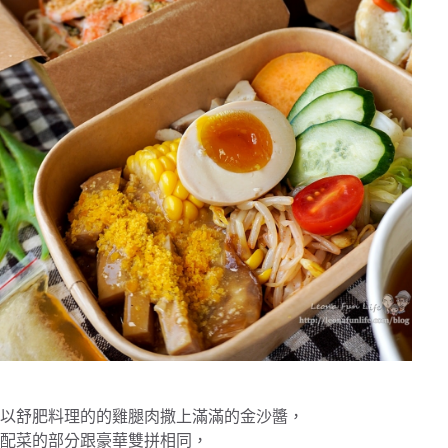
以舒肥料理的的雞腿肉撒上滿滿的金沙醬，
配菜的部分跟豪華雙拼相同，