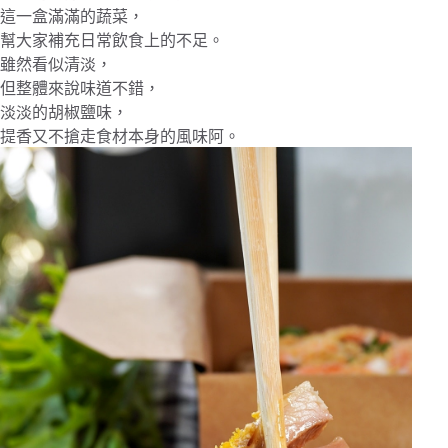
這一盒滿滿的蔬菜，
幫大家補充日常飲食上的不足。
雖然看似清淡，
但整體來說味道不錯，
淡淡的胡椒鹽味，
提香又不搶走食材本身的風味阿。