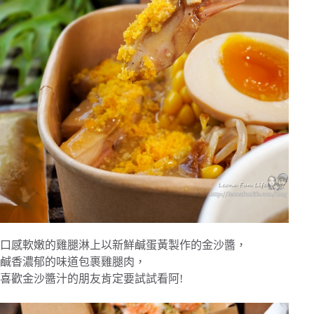
口感軟嫩的雞腿淋上以新鮮鹹蛋黃製作的金沙醬，
鹹香濃郁的味道包裹雞腿肉，
喜歡金沙醬汁的朋友肯定要試試看阿!