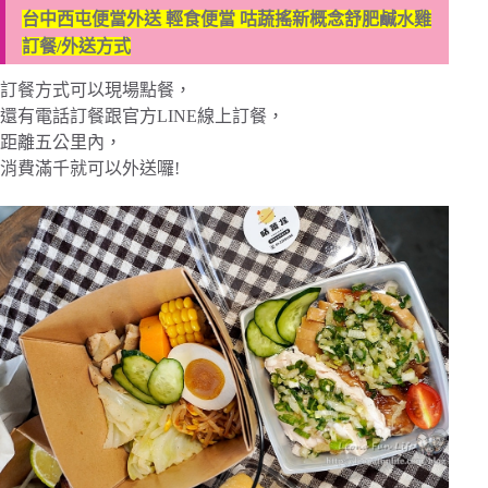
台中西屯便當外送 輕食便當 咕蔬搖新概念舒肥鹹水雞
訂餐/外送方式
訂餐方式可以現場點餐，
還有電話訂餐跟官方LINE線上訂餐，
距離五公里內，
消費滿千就可以外送囉!