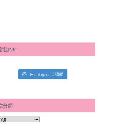
蹤我的IG
在 Instagram 上追蹤
章分類