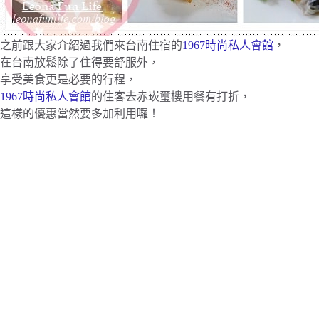
之前跟大家介紹過我們來台南住宿的
1967時尚私人會館
，
在台南放鬆除了住得要舒服外，
享受美食更是必要的行程，
1967時尚私人會館
的住客去赤崁璽樓用餐有打折，
這樣的優惠當然要多加利用囉！