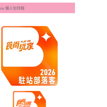
eona 懶人包特輯