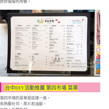
舒舒服服的用餐。
台中DIY活動推薦 第四市場 菜單
第四市場的菜單是這樣一張，
有熱壓吐司、厚片和油飯，