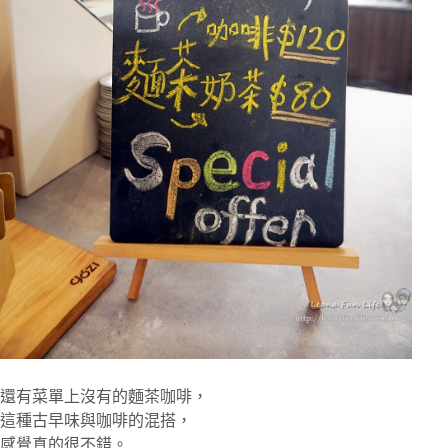
還有菜單上沒有的麵茶咖啡，
這種古早味與咖啡的混搭，
感覺真的很不錯。