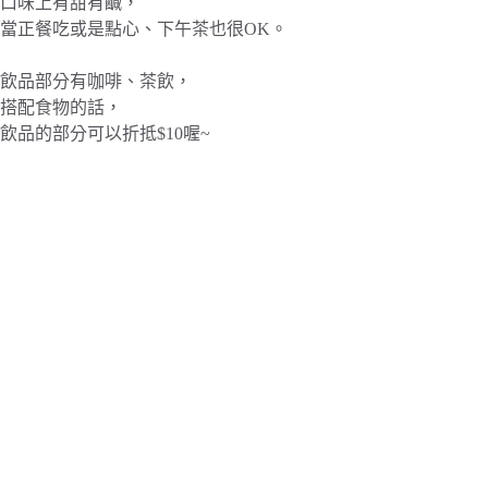
口味上有甜有鹹，
當正餐吃或是點心、下午茶也很OK。
飲品部分有咖啡、茶飲，
搭配食物的話，
飲品的部分可以折抵$10喔~