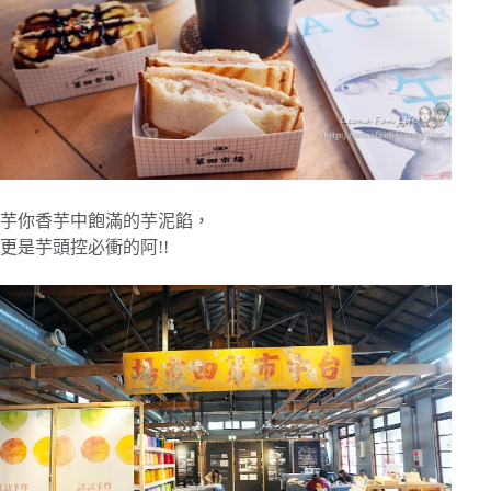
芋你香芋中飽滿的芋泥餡，
更是芋頭控必衝的阿!!