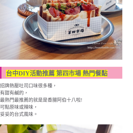
台中DIY活動推薦 第四市場 熱門餐點
招牌熱壓吐司口味很多種，
有甜有鹹的，
最熱門最推薦的就是是香腸阿伯十八啦!
可點原味或辣味，
妥妥的台式風味。