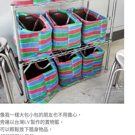
像我一樣大包小包的朋友也不用擔心，
旁邊以台灣LV製作的置物籃，
可以輕鬆放下隨身物品，