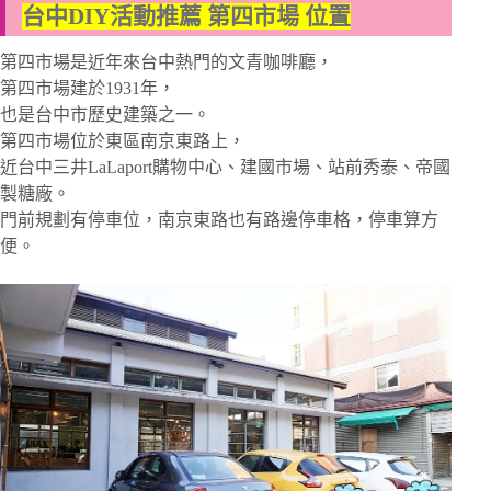
台中DIY活動推薦 第四市場 位置
第四市場是近年來台中熱門的文青咖啡廳，
第四市場建於1931年，
也是台中市歷史建築之一。
第四市場位於東區南京東路上，
近台中三井LaLaport購物中心、建國市場、站前秀泰、帝國
製糖廠。
門前規劃有停車位，南京東路也有路邊停車格，停車算方
便。