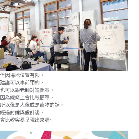
但因場地位置有限，
建議可以事前預約，
也可以跟老師討論圖案，
因為線條上會比較簡單，
所以像是人像或是寵物的話，
經過討論與設計後，
會比較容易呈現出來喔~