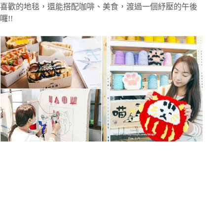
喜歡的地毯，還能搭配咖啡、美食，渡過一個紓壓的午後
囉!!