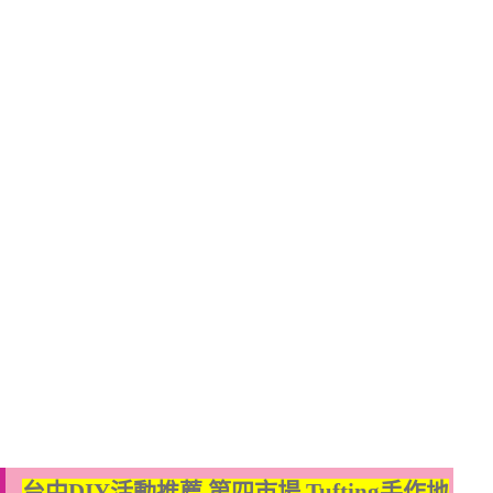
台中DIY活動推薦 第四市場 Tufting手作地