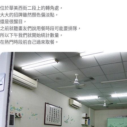
位於華美西街二段上的轉角處，
大大的招牌雖然顏色偏淡點，
還是很醒目，
之前就聽畫友們說用餐時段可能要排隊，
所以下午我們就開始統計數量，
在熱門時段前自己過來取餐。