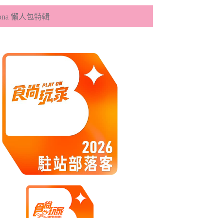
eona 懶人包特輯