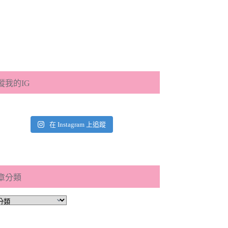
蹤我的IG
在 Instagram 上追蹤
章分類