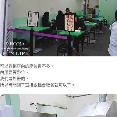
可以看到店內的座位數不多，
內用要等帶位，
我們是外帶的，
所以時間到了直接跟櫃台取餐就可以了。