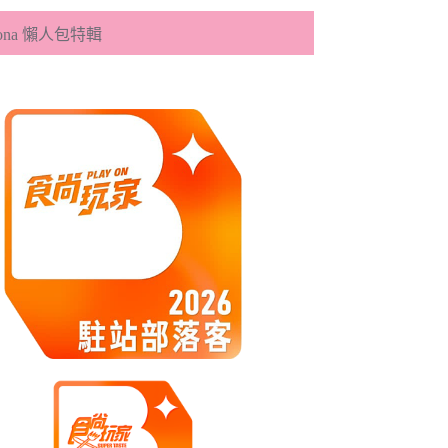
eona 懶人包特輯