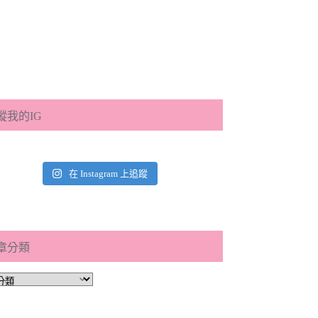
蹤我的IG
在 Instagram 上追蹤
章分類