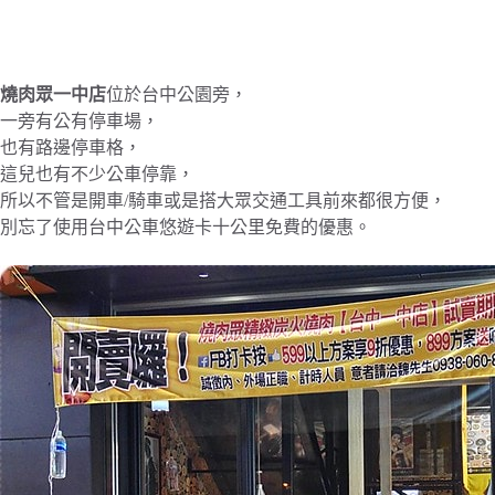
燒肉眾一中店
位於台中公園旁，
一旁有公有停車場，
也有路邊停車格，
這兒也有不少公車停靠，
所以不管是開車/騎車或是搭大眾交通工具前來都很方便，
別忘了使用台中公車悠遊卡十公里免費的優惠。