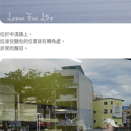
位於中清路上，
拉波兒麵包的位置就在轉角處，
非常的醒目。