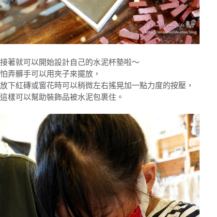
接著就可以開始設計自己的水泥杯墊啦～
怕弄髒手可以用夾子來擺放，
放下紅磚或窗花時可以稍微左右搖晃加一點力度的按壓，
這樣可以幫助裝飾品被水泥包裹住。