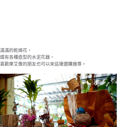
滿滿的乾燥花，
還有各種造型的水泥花器，
喜歡摩艾像的朋友也可以來這邊選購幾尊。