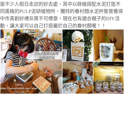
是不少人假日走訪的好去處，其中以綠植搭配水泥打造不
同風格的
PULP泥研植物所，獨特的眷村顏水泥杯墊曾獲得
中市青創好禮非買不可標章，現在也有適合親子的DIY活
動，讓大家可以自己打造屬於自己的眷村顏喔！！