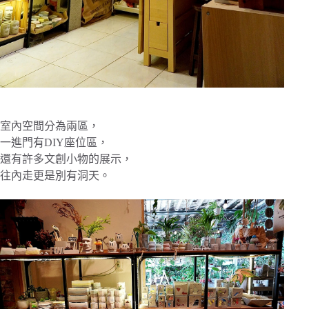
室內空間分為兩區，
一進門有DIY座位區，
還有許多文創小物的展示，
往內走更是別有洞天。