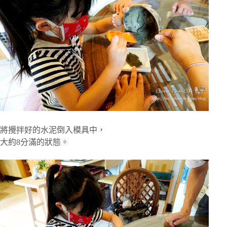
將攪拌好的水泥倒入模具中，
大約8分滿的狀態。