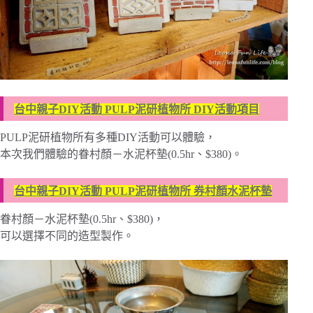
台中親子DIY活動 PULP泥研植物所 DIY活動項目
PULP泥研植物所有多種DIY活動可以體驗，
本次我們體驗的眷村顏－水泥杯墊(0.5hr、$380)。
台中親子DIY活動 PULP泥研植物所 券村顏水泥杯墊
眷村顏－水泥杯墊(0.5hr、$380)，
可以選擇不同的造型製作。