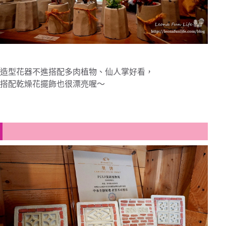
造型花器不進搭配多肉植物、仙人掌好看，
搭配乾燥花擺飾也很漂亮喔～