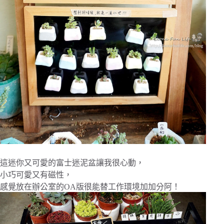
這迷你又可愛的富士迷泥盆讓我很心動，
小巧可愛又有磁性，
感覺放在辦公室的OA版很能替工作環境加加分阿！