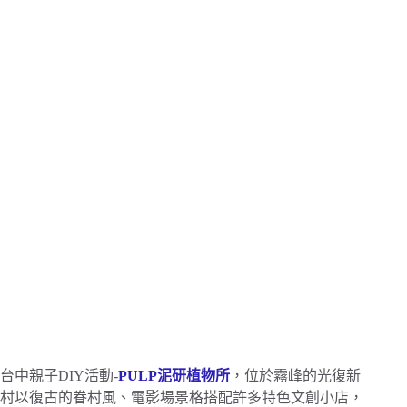
台中親子DIY活動-
PULP泥研植物所
，位於霧峰的
光復新
村以復古的眷村風、電影場景格搭配許多特色文創小店，