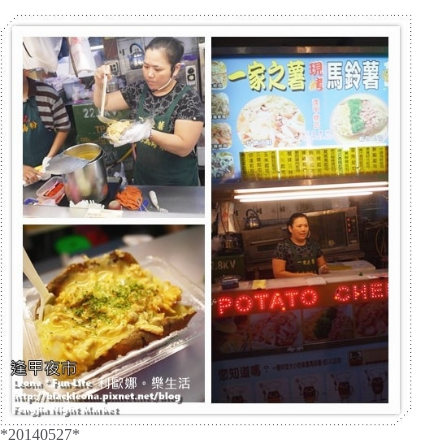
*20140527*