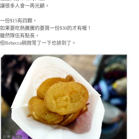
讓很多人會一再光顧。
一份$15有四顆，
如果要吃熱騰騰的要買一份$30的才有喔！
雖然隊伍有點長，
但Rebecca稍微等了一下也排到了。