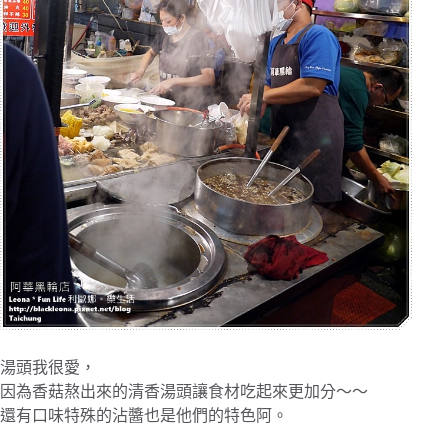
湯頭我很愛，
因為香菇熬出來的清香湯頭讓食材吃起來更加分～～
還有口味特殊的沾醬也是他們的特色阿。