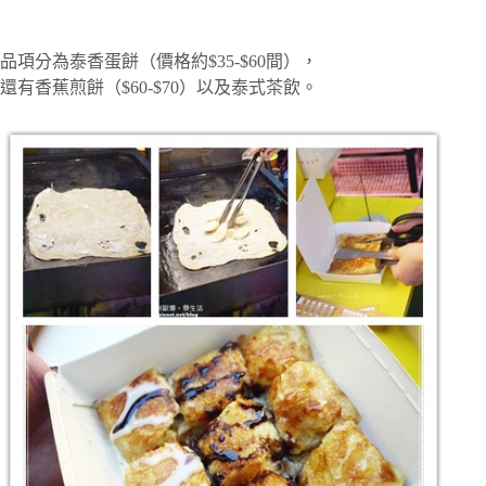
品項分為泰香蛋餅（價格約$35-$60間），
還有香蕉煎餅（$60-$70）以及泰式茶飲。