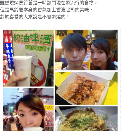
雖然現烤馬鈴薯是一時熱門現在退流行的食物，
但是馬鈴薯本身的香氣加上香濃起司的美味，
對於喜愛的人來說是不會退燒的！