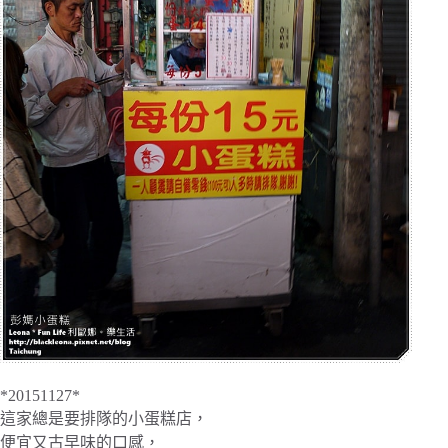
*20151127*
這家總是要排隊的小蛋糕店，
便宜又古早味的口感，