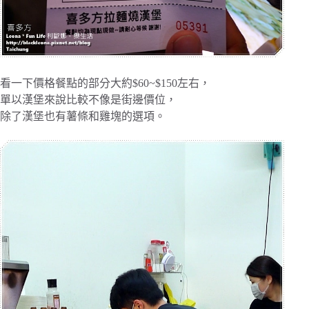
看一下價格餐點的部分大約$60~$150左右，
單以漢堡來說比較不像是街邊價位，
除了漢堡也有薯條和雞塊的選項。