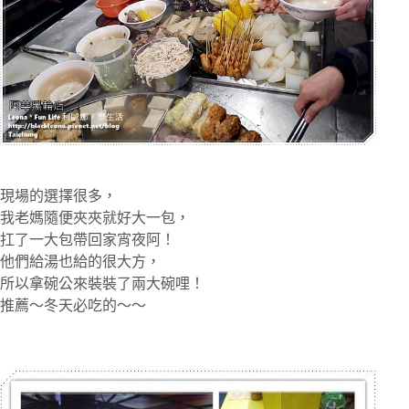
現場的選擇很多，
我老媽隨便夾夾就好大一包，
扛了一大包帶回家宵夜阿！
他們給湯也給的很大方，
所以拿碗公來裝裝了兩大碗哩！
推薦～冬天必吃的～～