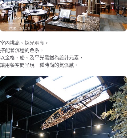
室內挑高、採光明亮，
搭配著沉穩的色系，
以金格、船、及平光黑鐵為設計元素，
讓用餐空間呈現一種時尚的氣派感。