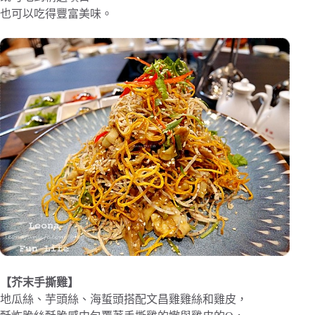
也可以吃得豐富美味。
【芥末手撕雞】
地瓜絲、芋頭絲、海蜇頭搭配文昌雞雞絲和雞皮，