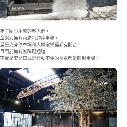
為了貼心用餐的客人們，
金粥到備有兩處特約停車場，
星巴克旁停車場和大墩家樂福都有配合。
且門前備有無障礙通道，
不管是嬰兒車或是行動不便的長輩都能輕鬆用餐。