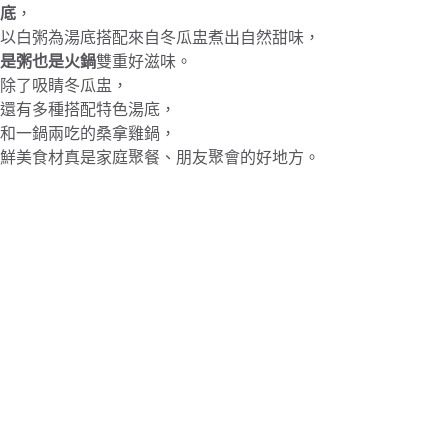
底
，
以白粥為湯底搭配來自冬瓜盅煮出自然甜味，
是粥也是火鍋
雙重好滋味。
除了吸睛冬瓜盅，
還有多種搭配特色湯底，
和一鍋兩吃的桑拿雞鍋，
鮮美食材真是家庭聚餐、朋友聚會的好地方。