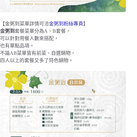
【金粥到菜單詳情可洽
金粥到粉絲專頁
】
金粥到
套餐菜單分為A、B套餐，
可以針對用餐人數來搭配，
也有單點品項。
不論AB菜單皆有前菜、自選鍋物，
四人以上的套餐又多了特色鍋物。