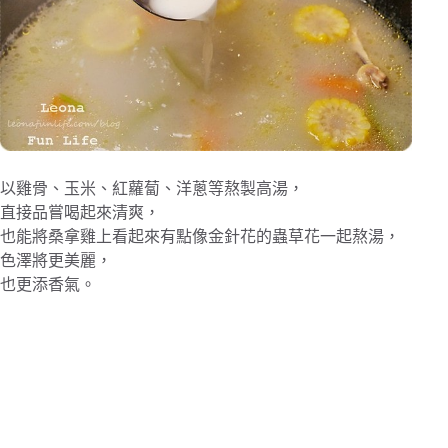
以雞骨、玉米、紅蘿蔔、洋蔥等熬製高湯，
直接品嘗喝起來清爽，
也能將桑拿雞上看起來有點像金針花的蟲草花一起熬湯，
色澤將更美麗，
也更添香氣。