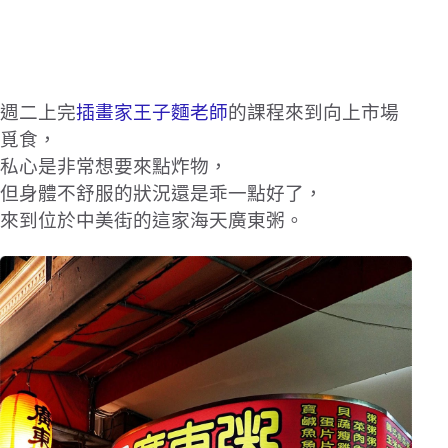
週二上完
插畫家王子麵老師
的課程來到向上市場
覓食，
私心是非常想要來點炸物，
但身體不舒服的狀況還是乖一點好了，
來到位於中美街的這家海天廣東粥。