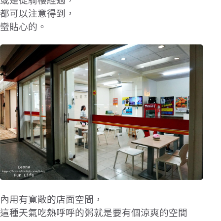
或是從騎樓經過，
都可以注意得到，
蠻貼心的。
內用有寬敞的店面空間，
這種天氣吃熱呼呼的粥就是要有個涼爽的空間