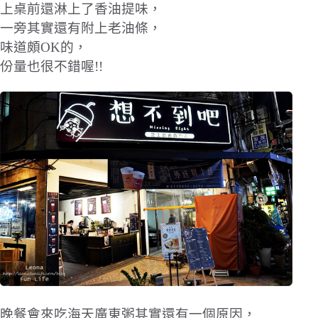
上桌前還淋上了香油提味，
一旁其實還有附上老油條，
味道頗OK的，
份量也很不錯喔!!
晚餐會來吃海天廣東粥其實還有一個原因，