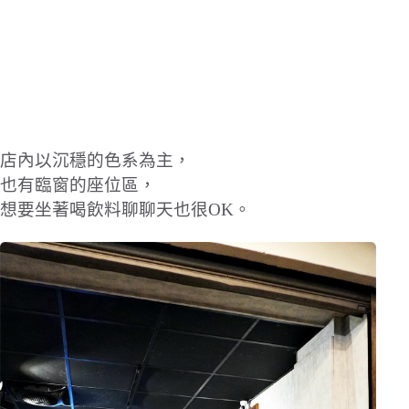
店內以沉穩的色系為主，
也有臨窗的座位區，
想要坐著喝飲料聊聊天也很OK。