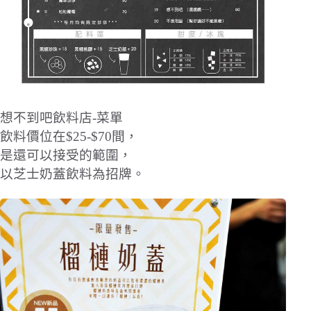
想不到吧飲料店-菜單
飲料價位在$25-$70間，
是還可以接受的範圍，
以芝士奶蓋飲料為招牌。