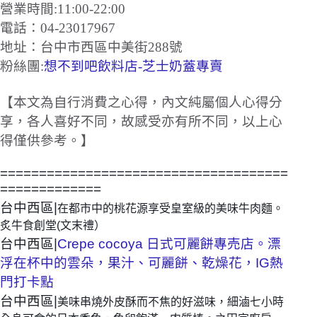
營業時間:11:00-22:00
電話：04-23017967
地址：台中市西區中美街288號
粉絲團:
想不到吧飲料店-芝士奶蓋專賣
【本文為自行消費之心得，內文純屬個人心得分
享，各人喜好不同，故感受亦有所不同，以上心
得僅供參考。】
=====================================
=============
台中西區|
在都市中的桃花源享受皇室級的美味牛肉麵。
炙牛食創堂(文末禮）
台中西區|
Crepe cocoya 日式可麗餅專売店。漂
浮在杯中的雲朵，果汁、可麗餅、乾燥花，IG熱
門打卡點
台中西區|
美味串燒外皮酥而不焦的好滋味，細滷七小時