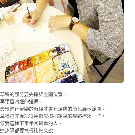
草稿的部分要先確認主圖位置，
再預留四邊的邊界，
最後進行暈染的時候才會有足夠的顏色展示範圍。
草稿打完後記得用擦皮擦把鉛筆的痕跡擦淡一些，
像我這種下筆常常過重的人，
這步驟都要擦得比較久說。