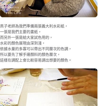
燕子老師為我們準備兩張義大利水彩紙，
一張是我們主要的畫紙，
而另外一張是給大家試色用的，
水彩的顏色展現由深到淺，
依據水量的多寡可以帶出不同層次的色調，
所以要先了解手邊顏料的顏色層次，
這樣在調配上會比較容易調出想要的顏色。