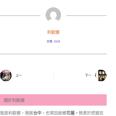
利歐娜
文章: 2028
上一
下一
關於利歐娜
我是利歐娜，現居
台中
，也常回故鄉
花蓮，
熱衷於挖掘在