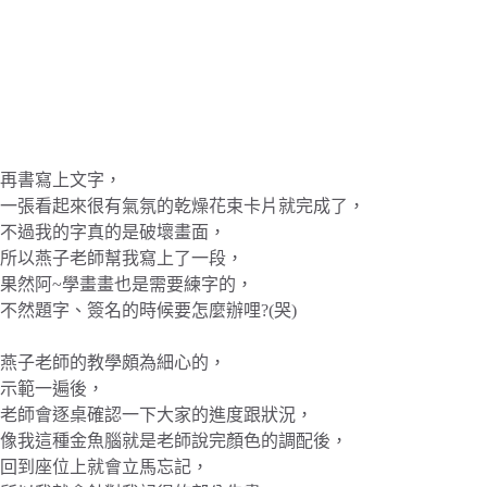
再書寫上文字，
一張看起來很有氣氛的乾燥花束卡片就完成了，
不過我的字真的是破壞畫面，
所以燕子老師幫我寫上了一段，
果然阿~學畫畫也是需要練字的，
不然題字、簽名的時候要怎麼辦哩?(哭)
燕子老師的教學頗為細心的，
示範一遍後，
老師會逐桌確認一下大家的進度跟狀況，
像我這種金魚腦就是老師說完顏色的調配後，
回到座位上就會立馬忘記，