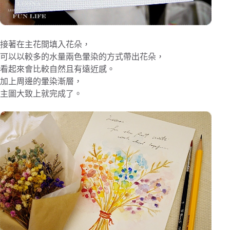
接著在主花間填入花朵，
可以以較多的水量兩色暈染的方式帶出花朵，
看起來會比較自然且有遠近感。
加上周邊的暈染漸層，
主圖大致上就完成了。