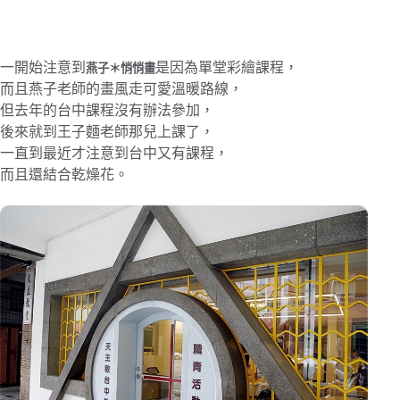
一開始注意到
是因為單堂彩繪課程，
燕子＊悄悄畫
而且燕子老師的畫風走可愛溫暖路線，
但去年的台中課程沒有辦法參加，
後來就到王子麵老師那兒上課了，
一直到最近才注意到台中又有課程，
而且還結合乾燥花。