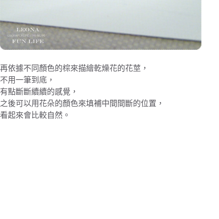
再依據不同顏色的棕來描繪乾燥花的花莖，
不用一筆到底，
有點斷斷續續的感覺，
之後可以用花朵的顏色來填補中間間斷的位置，
看起來會比較自然。