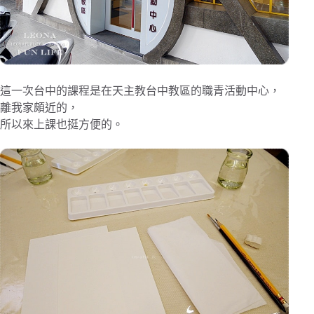
這一次台中的課程是在天主教台中教區的職青活動中心，
離我家頗近的，
所以來上課也挺方便的。