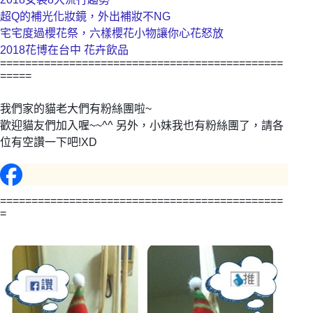
超Q的補光化妝鏡，外出補妝不NG
宅宅度過櫻花祭，六樣櫻花小物讓你心花怒放
2018花博在台中 花卉飲品
=============================================
=====
我們家的貓老大們有粉絲團啦~
歡迎貓友們加入喔~~^^ 另外，小妹我也有粉絲團了，請各
位有空讚一下吧!XD
=============================================
=