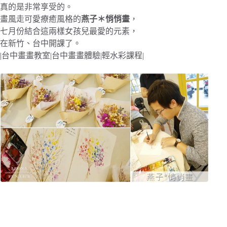
真的是非常享受的。
畫風走可愛療癒風格的
燕子＊悄悄畫
，
七月份結合這兩樣女孩兒最愛的元素，
在新竹、台中開課了。
|台中畫畫教室|台中畫畫體驗|輕水彩課程|