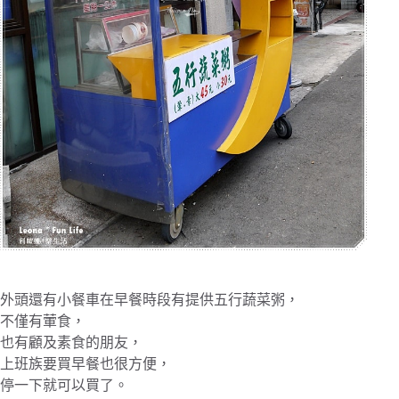
外頭還有小餐車在早餐時段有提供五行蔬菜粥，
不僅有葷食，
也有顧及素食的朋友，
上班族要買早餐也很方便，
停一下就可以買了。