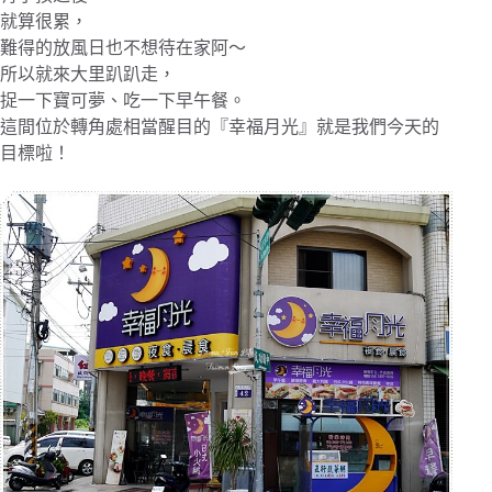
就算很累，
難得的放風日也不想待在家阿～
所以就來大里趴趴走，
捉一下寶可夢、吃一下早午餐。
這間位於轉角處相當醒目的『幸福月光』就是我們今天的
目標啦！