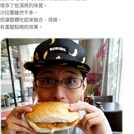
增添了些清爽的味覺。
沙拉醬雖然不多，
但讓整體吃起來融合、滑順，
有畫龍點睛的效果。