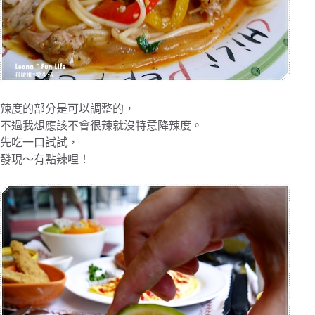
辣度的部分是可以調整的，
不過我想應該不會很辣就沒特意降辣度。
先吃一口試試，
發現～有點辣哩！