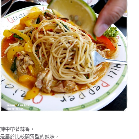
辣中帶著蒜香，
是屬於比較開胃型的辣味，