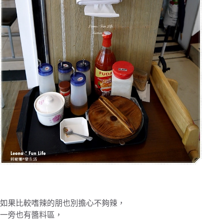
如果比較嗜辣的朋也別擔心不夠辣，
一旁也有醬料區，