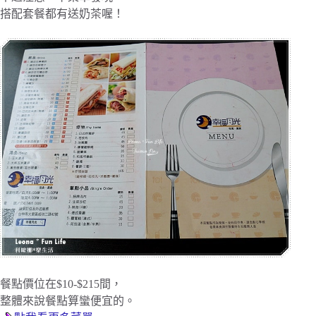
搭配套餐都有送奶茶喔！
餐點價位在$10-$215間，
整體來說餐點算蠻便宜的。