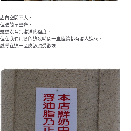
店內空間不大，
但很簡單整齊，
雖然沒有到客滿的程度，
但在我們用餐的這段時間一直陸續都有客人進來，
感覺在這一區應該頗受歡迎。