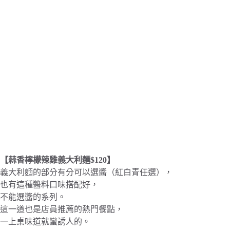
【蒜香檸檬辣雞義大利麵$120】
義大利麵的部分有分可以選醬（紅白青任選），
也有這種醬料口味搭配好，
不能選醬的系列。
這一道也是店員推薦的熱門餐點，
一上桌味道就蠻誘人的。