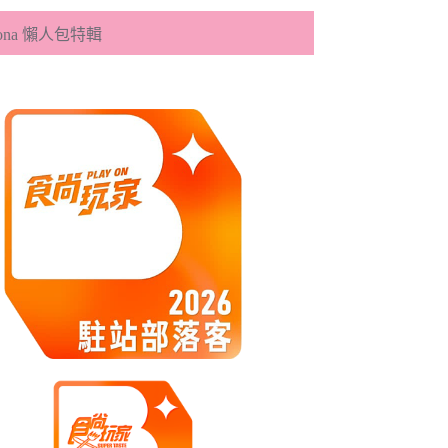
eona 懶人包特輯