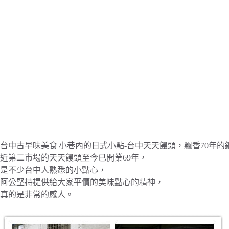
台中古早味美食|小巷內的日式小點-台中天天饅頭，飄香70年的
近第二市場的天天饅頭至今已開業69年，
是不少台中人熟悉的小點心，
阿公堅持提供給大家平價的美味點心的精神，
真的是非常的感人。