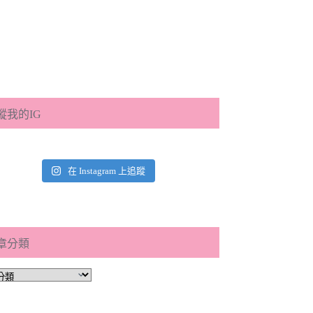
蹤我的IG
在 Instagram 上追蹤
章分類