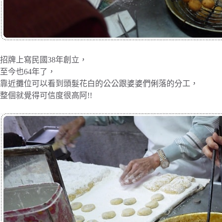
招牌上寫民國38年創立，
至今也64年了，
靠近攤位可以看到頭髮花白的公公跟婆婆們俐落的分工，
整個就覺得可信度很高阿!!