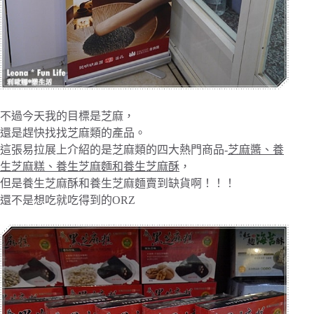
不過今天我的目標是芝麻，
還是趕快找找芝麻類的產品。
這張易拉展上介紹的是芝麻類的四大熱門商品-
芝麻醬、養
生芝麻糕、養生芝麻麵和養生芝麻酥
，
但是養生芝麻酥和養生芝麻麵賣到缺貨啊！！！
還不是想吃就吃得到的ORZ