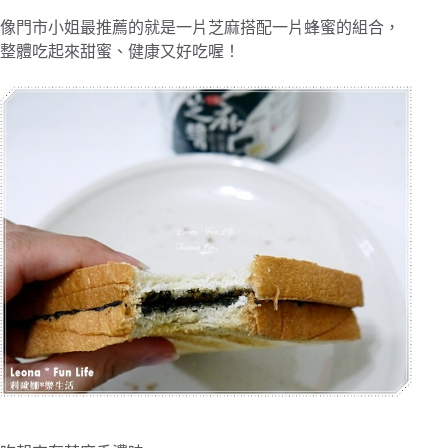
像門市小姐最推薦的就是一片芝麻搭配一片蜂蜜的組合，
整體吃起來甜蜜、健康又好吃喔！