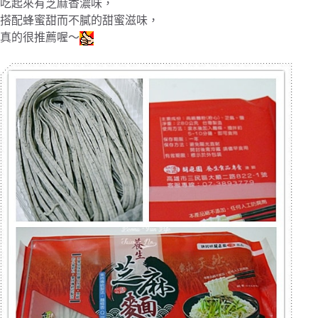
吃起來有芝麻香濃味，
搭配蜂蜜甜而不膩的甜蜜滋味，
真的很推薦喔～