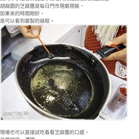
胡麻園的芝麻醬是每日門市現磨現裝，
如果來的時間剛好，
是可以看到磨製的過程。
現場也可以直接試吃看看芝麻醬的口感，