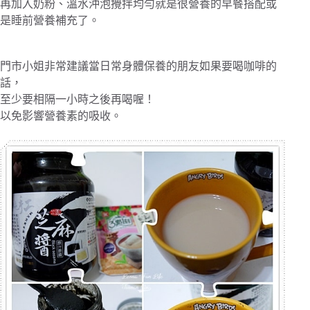
再加入奶粉、溫水沖泡攪拌均勻就是很營養的早餐搭配或
是睡前營養補充了。
門市小姐非常建議當日常身體保養的朋友如果要喝咖啡的
話，
至少要相隔一小時之後再喝喔！
以免影響營養素的吸收。