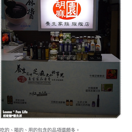
吃的、喝的、用的包含的品項還頗多。