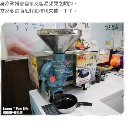
身為孕婦會變笨又容易頻尿之類的，
當然要選南瓜籽和核桃來補一下了。