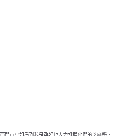
而門市小姐看到我是孕婦也大力推薦他們的芝麻醬，