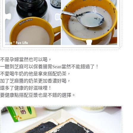
不是孕婦當然也可以喝，
一聽到芝麻可以保養腸胃Sean當然不能錯過了！
不愛喝牛奶的他是拿來搭配奶茶，
加了芝麻醬的奶茶更加香濃好喝，
還多了健康的好滋味哩！
要健康點搭配豆漿也是不錯的選擇。