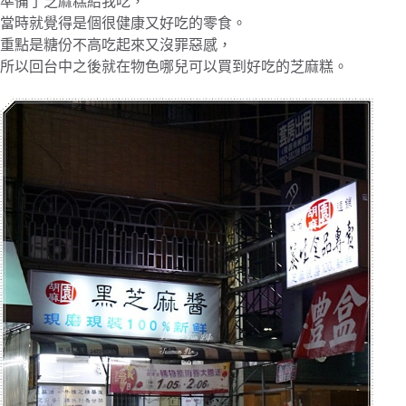
準備了芝麻糕給我吃，
當時就覺得是個很健康又好吃的零食。
重點是糖份不高吃起來又沒罪惡感，
所以回台中之後就在物色哪兒可以買到好吃的芝麻糕。