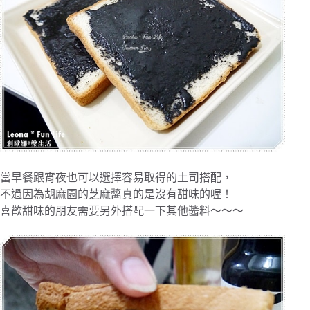
當早餐跟宵夜也可以選擇容易取得的土司搭配，
不過因為胡麻園的芝麻醬真的是沒有甜味的喔！
喜歡甜味的朋友需要另外搭配一下其他醬料～～～