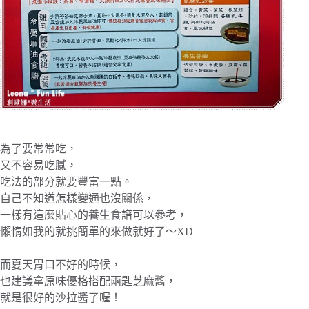
為了要常常吃，
又不容易吃膩，
吃法的部分就要豐富一點。
自己不知道怎樣變通也沒關係，
一樣有這麼貼心的養生食譜可以參考，
懶惰如我的就挑簡單的來做就好了～XD
而夏天胃口不好的時候，
也建議拿原味優格搭配兩匙芝麻醬，
就是很好的沙拉醬了喔！