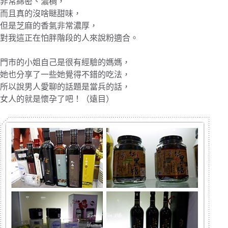
非常綿密、濃稠，
而且真的沒啥瞇甜味，
但是芝麻的香氣非常濃厚，
對我這正在怕胖階段的人來說粉適合。
門市的小姐自己是很有經驗的媽媽，
她也分享了一些她覺得不錯的吃法，
所以說男人愛聊的話題是當兵的話，
女人的就是懷孕了吧！（遠目）