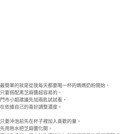
最簡單的就是從我每天都要喝一杯的媽媽奶粉開始，
只要搭配黑芝麻醬超容易的，
門市小姐建議先加兩匙試試看，
在依據自己的喜好調整濃度。
只要沖泡前先在杯子裡加入喜歡的量，
先用熱水把芝麻醬化開，