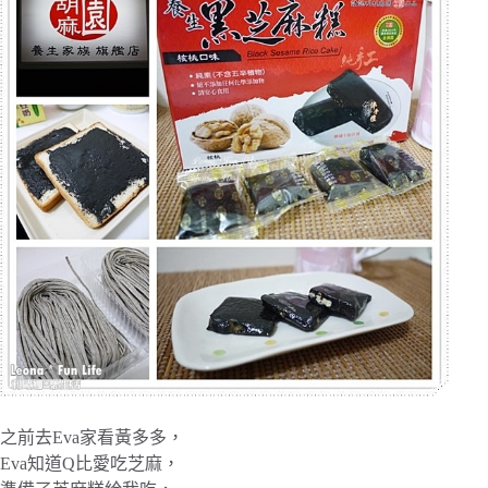
之前去Eva家看黃多多，
Eva知道Q比愛吃芝麻，