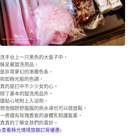
洗手台上一只黑色的大盒子中，
裝呈著盥洗用品，
是非常夢幻的漸層色系，
宛如極光般的色調，
真的是打中不少少女的心。
除了基本的盥洗用品外，
還貼心地附上入浴劑，
想泡個舒舒服服的熱水澡也可以很放鬆，
一旁還有玫瑰香氣的身體乳和護髮素，
真真的了解女孩們的喜好。
(
查看極光情境旅館訂房優惠
)