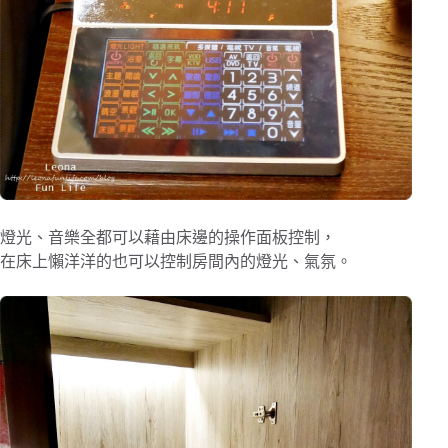
燈光、音樂全都可以藉由床邊的操作面板控制，
在床上懶洋洋的也可以控制房間內的燈光、氣氛。