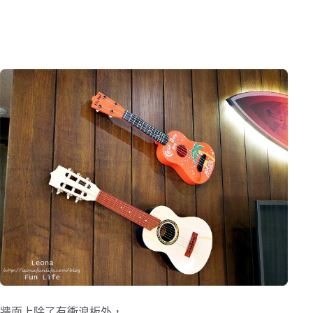
牆面上除了有衝浪板外，