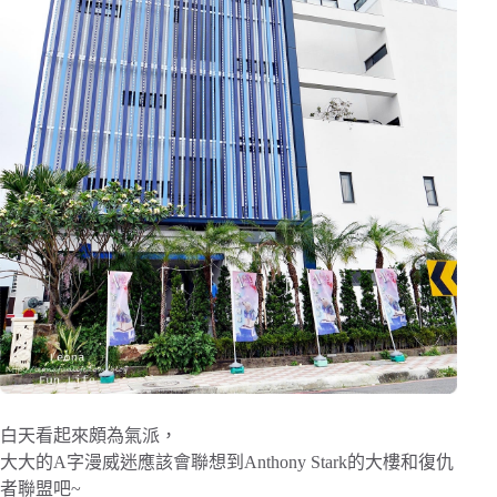
白天看起來頗為氣派，
大大的A字漫威迷應該會聯想到Anthony Stark的大樓和復仇
者聯盟吧~