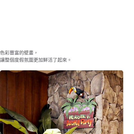
色彩豐富的壁畫，
讓整個度假氛圍更加鮮活了起來。