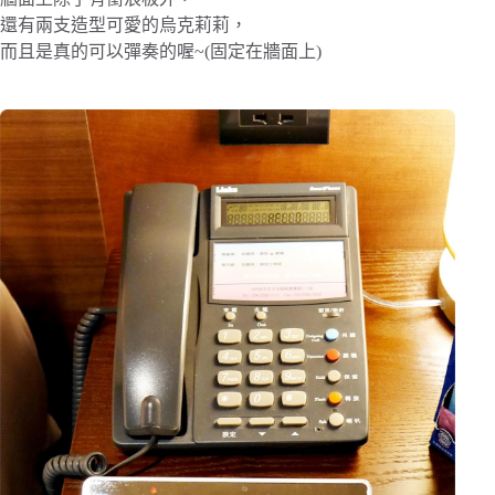
還有兩支造型可愛的烏克莉莉，
而且是真的可以彈奏的喔~(固定在牆面上)