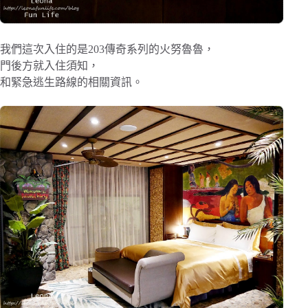
我們這次入住的是203傳奇系列的火努魯魯，
門後方就入住須知，
和緊急逃生路線的相關資訊。