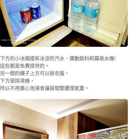
下方的小冰箱還有冰涼的汽水、運動飲料和礦泉水喔!
這些都是免費提供的。
另一側的櫃子上方可以掛衣服，
下方是除濕機，
所以不用擔心泡澡會讓房間整體溼氣重。