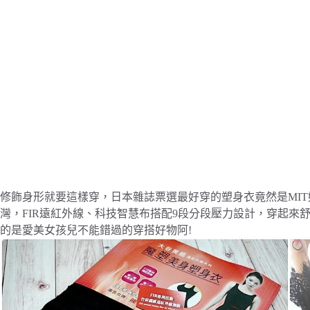
修飾身形就要這樣穿，日本雜誌票選最好穿的塑身衣竟然是MIT
灣，
FIR遠紅外線、科技智慧布搭配9段分段壓力設計，穿起來
的是愛美女孩兒不能錯過的穿搭好物阿!