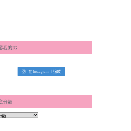
蹤我的IG
在 Instagram 上追蹤
章分類