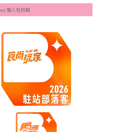
eona 懶人包特輯