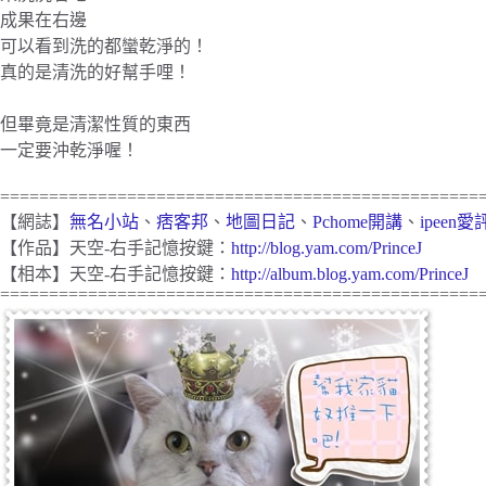
成果在右邊
可以看到洗的都蠻乾淨的！
真的是清洗的好幫手哩！
但畢竟是清潔性質的東西
一定要沖乾淨喔！
=================================================
【網誌】
無名小站
、
痞客邦
、
地圖日記
、
Pchome開講
、
ipeen
【作品】天空-右手記憶按鍵：
http://blog.yam.com/PrinceJ
【相本】天空-右手記憶按鍵：
http://album.blog.yam.com/PrinceJ
=================================================