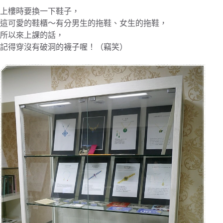
上樓時要換一下鞋子，
這可愛的鞋櫃～有分男生的拖鞋、女生的拖鞋，
所以來上課的話，
記得穿沒有破洞的襪子喔！（竊笑）