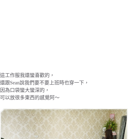
這工作服我還蠻喜歡的，
還跟Sean說我們要不要上班時也穿一下，
因為口袋蠻大蠻深的，
可以放很多東西的感覺阿～