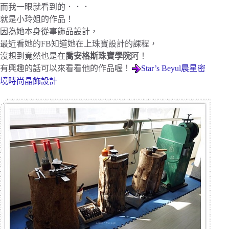
而我一眼就看到的．．．
就是小玲姐的作品！
因為她本身從事飾品設計，
最近看她的FB知道她在上珠寶設計的課程，
沒想到竟然也是在
喬安格斯珠寶學院
阿！
有興趣的話可以來看看他的作品喔！
Star’s Beyul晨星密
境時尚晶飾設計