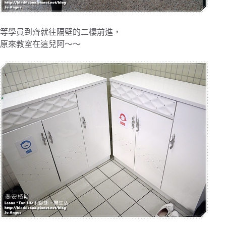
等學員到齊就往隔壁的二樓前進，
原來教室在這兒阿～～