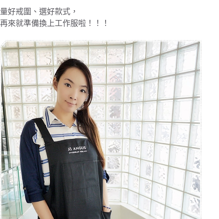
量好戒圍、選好款式，
再來就準備換上工作服啦！！！