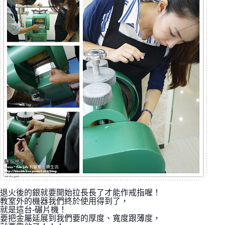
退火後的銀就要開始拉長長了才能作戒指喔！
教室外的機器我們終於使用得到了，
就是這台-碾片機！
要把金屬延展到我們要的厚度、寬度跟薄度，