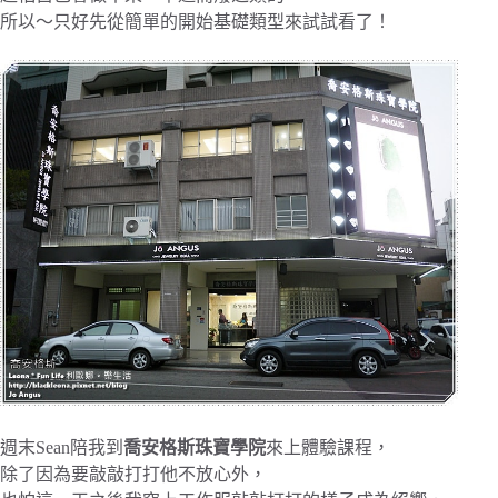
所以～只好先從簡單的開始基礎類型來試試看了！
週末Sean陪我到
喬安格斯珠寶學院
來上體驗課程，
除了因為要敲敲打打他不放心外，