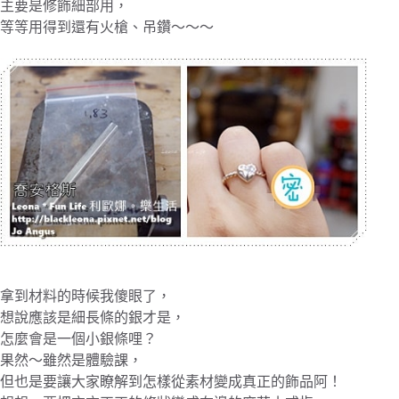
主要是修飾細部用，
等等用得到還有火槍、吊鑽～～～
拿到材料的時候我傻眼了，
想說應該是細長條的銀才是，
怎麼會是一個小銀條哩？
果然～雖然是體驗課，
但也是要讓大家瞭解到怎樣從素材變成真正的飾品阿！