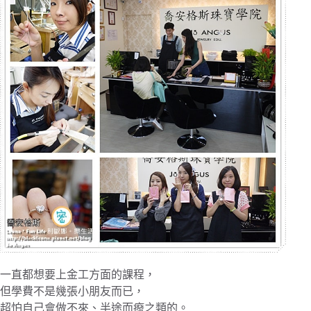
一直都想要上金工方面的課程，
但學費不是幾張小朋友而已，
超怕自己會做不來、半途而癈之類的。