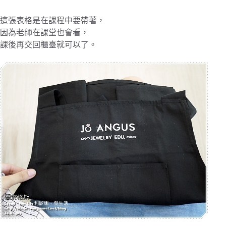
這張表格是在課程中要帶著，
因為老師在課堂也會看，
課後再交回櫃臺就可以了。