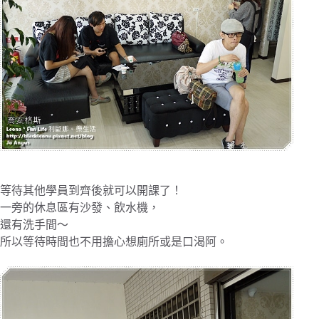
等待其他學員到齊後就可以開課了！
一旁的休息區有沙發、飲水機，
還有洗手間～
所以等待時間也不用擔心想廁所或是口渴阿。