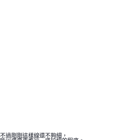
不過剛剛這樣線還不夠細，