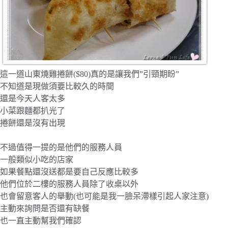
這一道山東燒雞捲餅($80)真的是讓我們”引頸期盼”
不知道是現做須要比較久的時間
還是今天人客太多
小菜跟麵都扒光了
捲餅還是沒有出現
不過值得一提的是他們的服務人員
一般類似小吃的店家
如果餐點還沒送都是要自己反應比較多
他們位於二樓的服務人員除了收桌以外
也會留意客人的舉動(也可能是我一臉呆滯樣引起人家注意)
主動來詢問是否還有缺餐
也一直主動幫我們確認