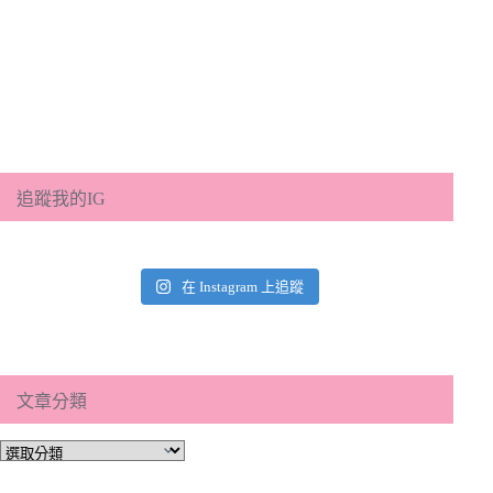
追蹤我的IG
在 Instagram 上追蹤
文章分類
文
章