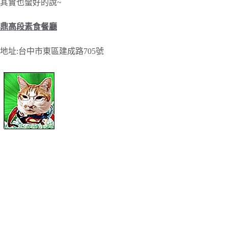
其實也蠻好的說~
鼎高段素食餐廳
地址:台中市東區建成路705號