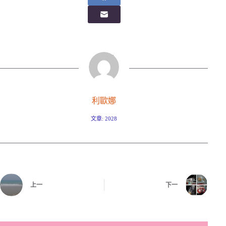
利歐娜
文章: 2028
上一
下一