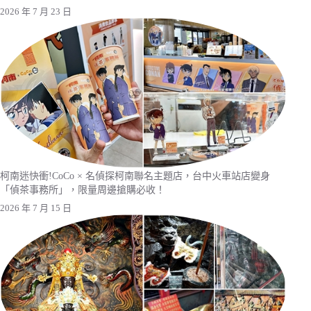
2026 年 7 月 23 日
柯南迷快衝!CoCo × 名偵探柯南聯名主題店，台中火車站店變身
「偵茶事務所」，限量周邊搶購必收！
2026 年 7 月 15 日