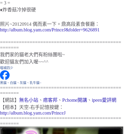
= 3 =
♦炸香菇冷掉很硬
照片~20120914 偶而素一下。鼎高段素食餐廳：
http://album.blog.yam.com/PrinceJ&folder=9626891
=============================================
=======
我們家的貓老大們有粉絲團啦~
歡迎貓友們加入喔~~^^
喵城四少
黑貓、白貓、灰貓、乳牛貓~
=============================================
=======
【網誌】
無名小站
、
痞客邦
、
Pchome開講
、
ipeen愛評網
【相本】天空-右手記憶按鍵：
http://album.blog.yam.com/PrinceJ
=============================================
=======