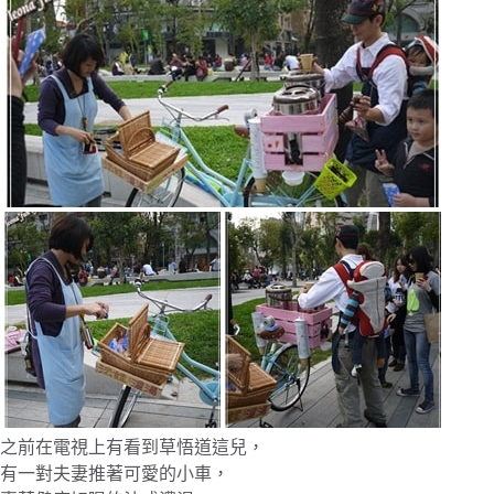
之前在電視上有看到草悟道這兒，
有一對夫妻推著可愛的小車，