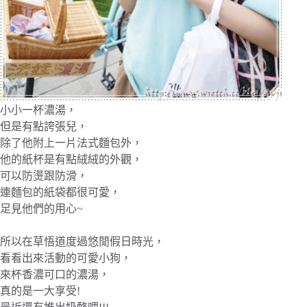
小小一杯濃湯，
但是有點誇張兒，
除了他附上一片法式麵包外，
他的紙杯是有點絨絨的外觀，
可以防燙跟防滑，
連麵包的紙袋都很可愛，
足見他們的用心~
所以在草悟道度過悠閒假日時光，
看看出來活動的可愛小狗，
來杯香濃可口的濃湯，
真的是一大享受!