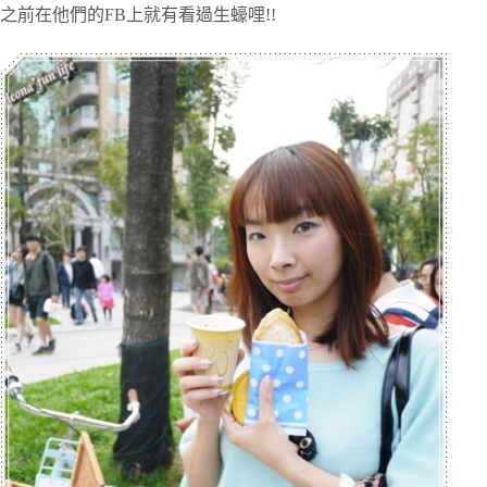
之前在他們的FB上就有看過生蠔哩!!