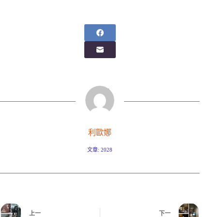
利歐娜
文章: 2028
上一
下一