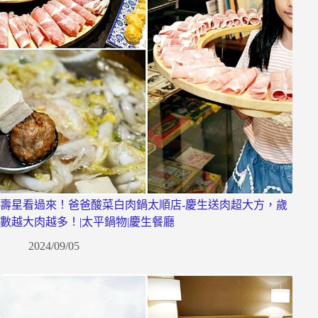
壽星看過來！爸爸酸菜白肉鍋太順店-慶生送肉超大方，歲
數越大肉越多！|太平鍋物|慶生餐廳
2024/09/05