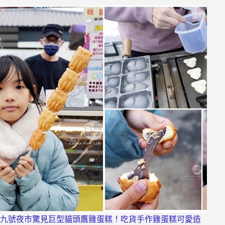
九號夜市驚見巨型貓頭鷹雞蛋糕！吃貨手作雞蛋糕可愛造