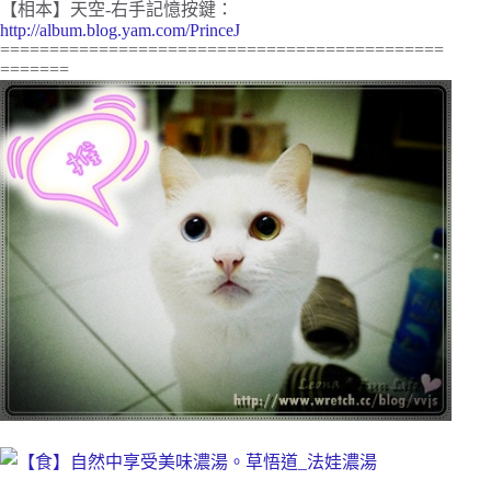
【相本】天空-右手記憶按鍵：
http://album.blog.yam.com/PrinceJ
=============================================
=======