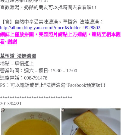
最近還有推出奶酪哩!!!
喜歡濃湯、奶酪的朋友可以找時間去看看喔!!!
【食】自然中享受美味濃湯。草悟道_法娃濃湯：
http://album.blog.yam.com/PrinceJ&folder=9928802
網誌上僅放拼圖，完整照片請點上方連結，連結至相本觀
看~謝謝
草悟道_法娃濃湯
地點：草悟道上
營業時間：週六 – 週日: 15:30 – 17:00
連絡電話：098-791478
PS：可以電話或是上”法娃濃湯”Facebook預定喔!!!
******************************
2013/04/21