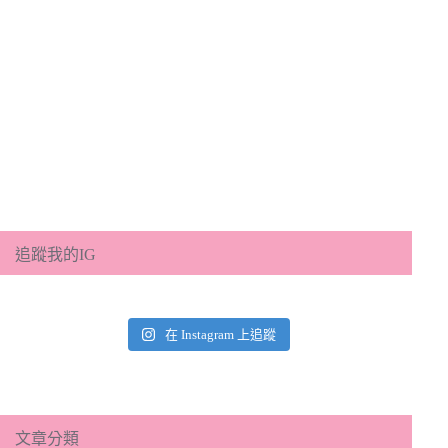
追蹤我的IG
在 Instagram 上追蹤
文章分類