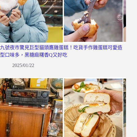
九號夜市驚見巨型貓頭鷹雞蛋糕！吃貨手作雞蛋糕可愛造
型口味多，黑糖麻糬香Q又好吃
2025/01/22