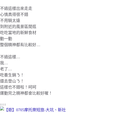
不過這樣出來走走
心情真得很不錯
不用騎太遠
到附近的風景區閒逛
吃吃當地的新鮮食材
動一動
整個精神都有比較好…
不過這樣…
我…
老了…
吃養生鍋ㄋ！
還去登山ㄋ！
這樣也不錯啦！呵呵
運動完之精神都會比較好喔！
↓↓↓