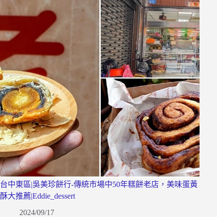
台中東區|吳美珍餅行-傳統市場中50年糕餅老店，美味蛋黃
酥大推薦|Eddie_dessert
2024/09/17