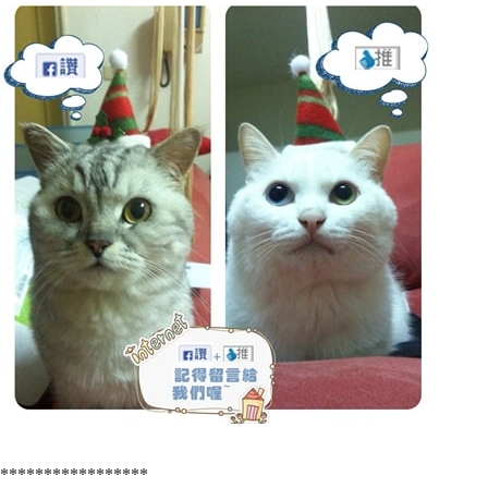
*****************