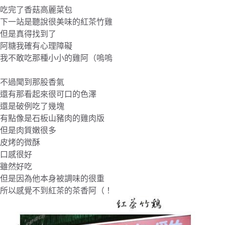
吃完了香菇高麗菜包
下一站是聽說很美味的紅茶竹雞
但是真得找到了
阿糖我確有心理障礙
我不敢吃那種小小的雞阿（嗚嗚
不過聞到那股香氣
還有那看起來很可口的色澤
還是破例吃了幾塊
有點像是石板山豬肉的雞肉版
但是肉質嫩很多
皮烤的微酥
口感很好
雖然好吃
但是因為他本身被調味的很重
所以感覺不到紅茶的茶香阿（！