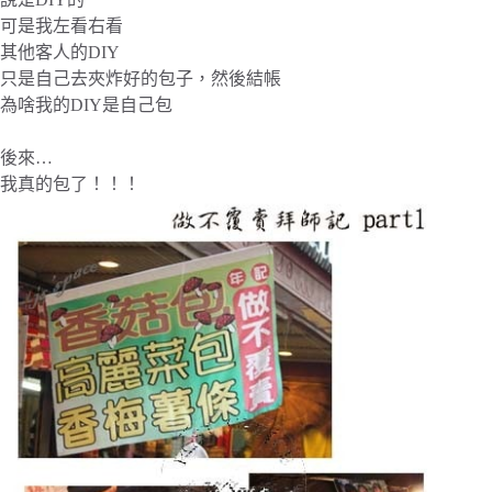
可是我左看右看
其他客人的DIY
只是自己去夾炸好的包子，然後結帳
為啥我的DIY是自己包
後來…
我真的包了！！！