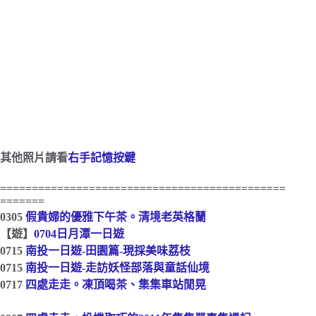
其他照片請看
右手記憶按鍵
=============================================
=======
0305
假貴婦的優雅下午茶。清境老英格蘭
【遊】
0704日月潭一日遊
0715
南投一日遊-田園篇-現採美味荔枝
0715
南投一日遊-走訪妖怪部落與童話仙境
0717
四處走走。凍頂喝茶、集集車站閒晃