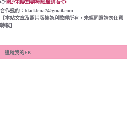
👉
關於利歐娜詳細經歷請看👈
合作邀約：
blacklena7@gmail.com
【本站文章及照片版權為利歐娜所有，未經同意請勿任意
轉載】
追蹤我的FB