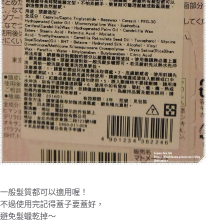
一般髮質都可以適用喔！
不過使用完記得蓋子要蓋好，
避免髮蠟乾掉～