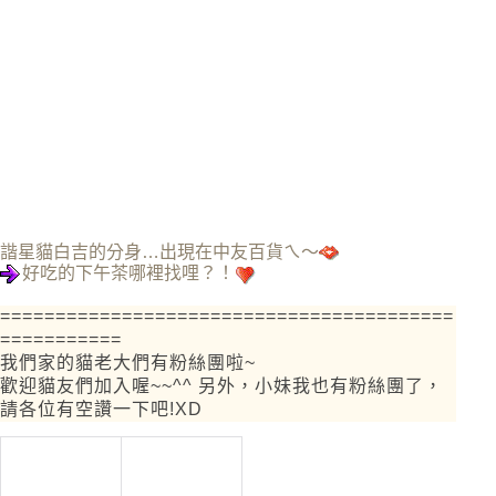
諧星貓白吉的分身…出現在中友百貨ㄟ～
好吃的下午茶哪裡找哩？！
=========================================
===========
我們家的貓老大們有粉絲團啦~
歡迎貓友們加入喔~~^^ 另外，小妹我也有粉絲團了，
請各位有空讚一下吧!XD