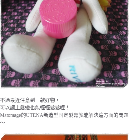
不過最近注意到一款好物，
可以讓上髮蠟也能輕輕鬆鬆喔！
Matomage的UTENA新造型固定髮膏就能解決這方面的問題
～