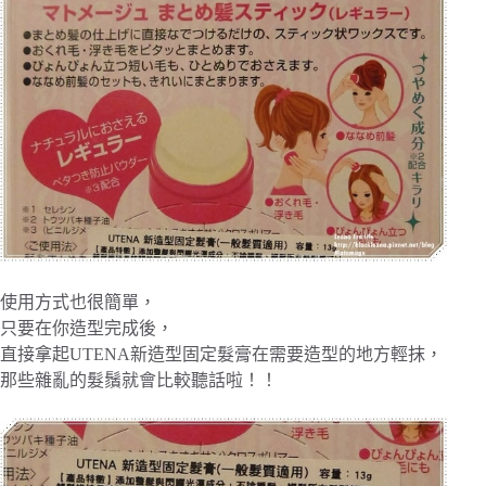
使用方式也很簡單，
只要在你造型完成後，
直接拿起UTENA新造型固定髮膏在需要造型的地方輕抹，
那些雜亂的髮鬚就會比較聽話啦！！