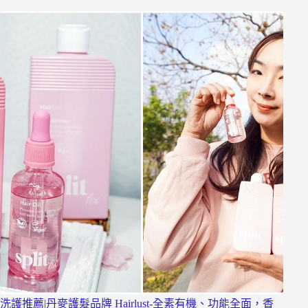
洗護推薦|丹麥護髮品牌 Hairlust-全素有機、功能全面，香