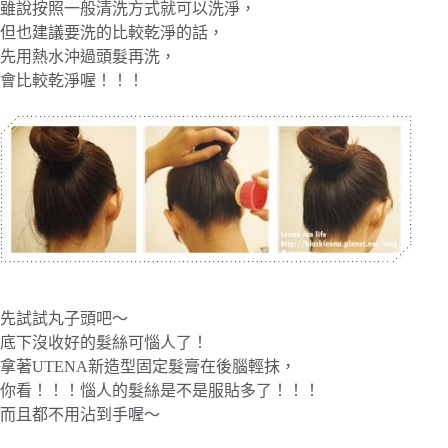
雖說按照一般清洗方式就可以洗淨，
但也建議要洗的比較乾淨的話，
先用熱水沖過頭髮再洗，
會比較乾淨喔！！！
先試試丸子頭吧～
底下沒收好的髮絲可惱人了！
拿著UTENA新造型固定髮膏在後腦輕抹，
你看！！！惱人的髮絲是不是服貼多了！！！
而且都不用沾到手喔～