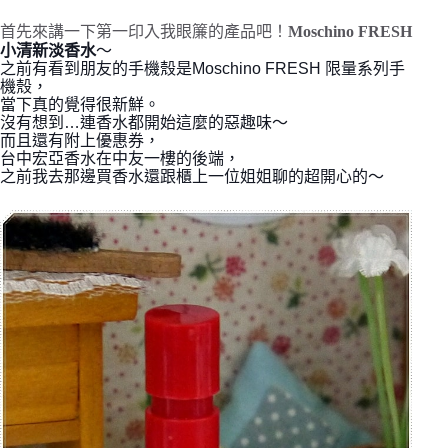
首先來講一下第一印入我眼簾的產品吧！
Moschino FRESH
小清新淡香水
～
之前有看到朋友的手機殼是Moschino FRESH 限量系列手
機殼，
當下真的覺得很新鮮。
沒有想到…連香水都開始這麼的惡趣味～
而且還有附上優惠券，
台中宏亞香水在中友一樓的後端，
之前我去那邊買香水還跟櫃上一位姐姐聊的超開心的～