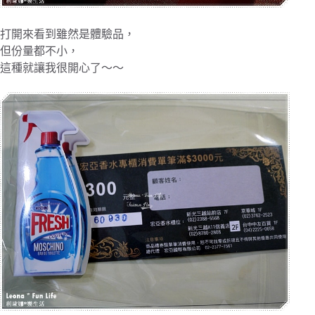
打開來看到雖然是體驗品，
但份量都不小，
這種就讓我很開心了～～