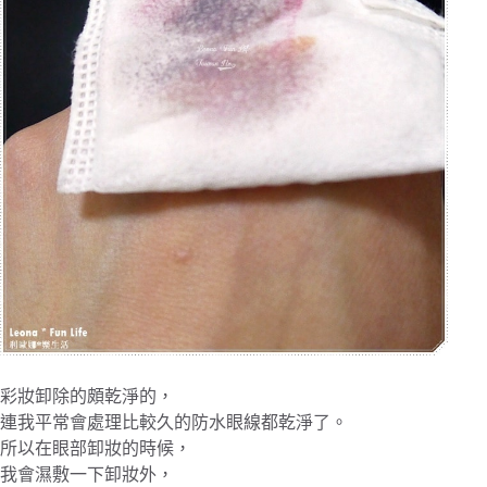
彩妝卸除的頗乾淨的，
連我平常會處理比較久的防水眼線都乾淨了。
所以在眼部卸妝的時候，
我會濕敷一下卸妝外，