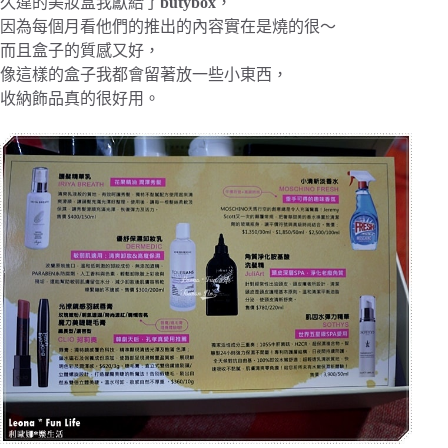
久違的美妝盒我獻給了
butybox
，
因為每個月看他們的推出的內容實在是燒的很～
而且盒子的質感又好，
像這樣的盒子我都會留著放一些小東西，
收納飾品真的很好用。