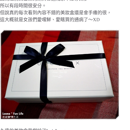
所以有段時間很安分。
但說真的每次看到內容不錯的美妝盒還是會手癢的很，
這大概就是女孩們愛嚐鮮、愛瞎買的通病了～XD