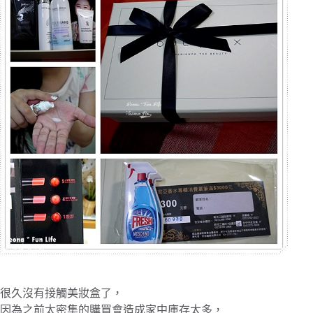
很久沒有接觸美妝盒了，
因為之前太密集的購買會造成家中庫存太多，