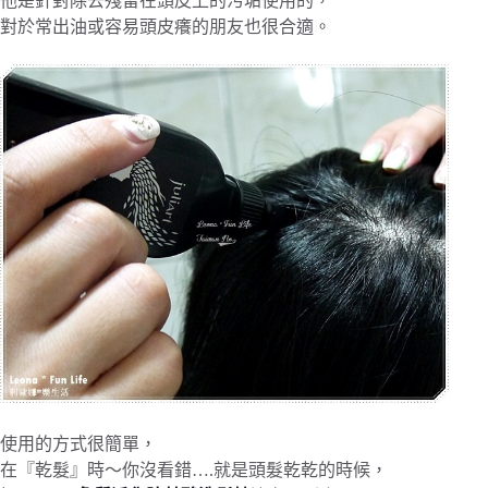
他是針對除去殘留在頭皮上的污垢使用的，
對於常出油或容易頭皮癢的朋友也很合適。
使用的方式很簡單，
在『乾髮』時～你沒看錯….就是頭髮乾乾的時候，