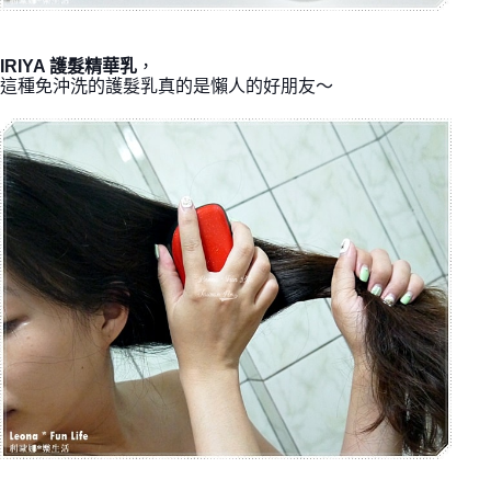
IRIYA 護髮精華乳
，
這種免沖洗的護髮乳真的是懶人的好朋友～