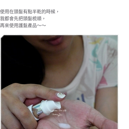
使用在頭髮有點半乾的時候，
我都會先把頭髮梳順，
再來使用護髮產品～～