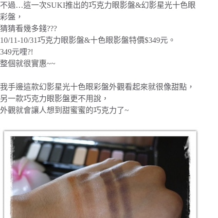
不過…這一次SUKI推出的巧克力眼影盤&幻影星光十色眼
彩盤，
猜猜看幾多錢???
10/11-10/31巧克力眼影盤&十色眼影盤特價$349元。
349元哩?!
整個就很實惠~~
我手邊這款幻影星光十色眼彩盤外觀看起來就很像甜點，
另一款巧克力眼影盤更不用說，
外觀就會讓人想到甜蜜蜜的巧克力了~