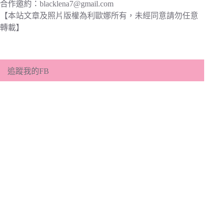
合作邀約：
blacklena7@gmail.com
【本站文章及照片版權為利歐娜所有，未經同意請勿任意
轉載】
追蹤我的FB