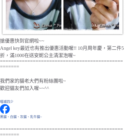
搶優惠快到官網啦~~
Angel key最近也有推出優惠活動喔!! 10月周年慶，第二件5
折，滿1000在送安妮公主清潔泡喔~
=============================================
=======
我們家的貓老大們有粉絲團啦~
歡迎貓友們加入喔~~^^
喵城四少
黑貓、白貓、灰貓、乳牛貓~
=============================================
=======