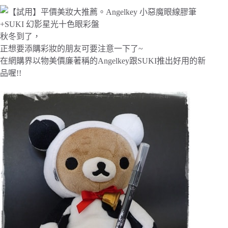
秋冬到了，
正想要添購彩妝的朋友可要注意一下了~
在網購界以物美價廉著稱的Angelkey跟SUKI推出好用的新
品喔!!