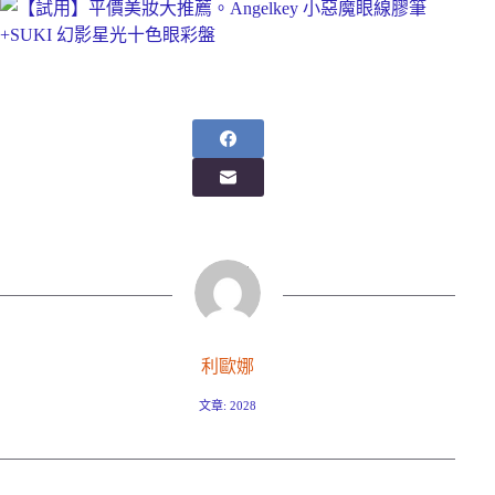
利歐娜
文章: 2028