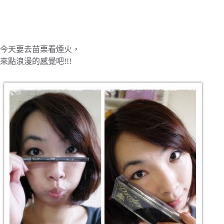
今天要去苗栗看煙火，
來點浪漫的感覺吧!!!