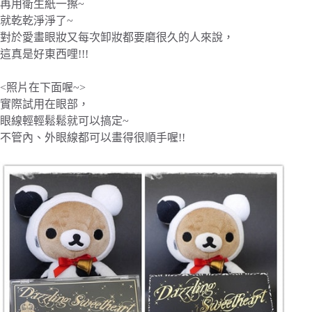
再用衛生紙一擦~
就乾乾淨淨了~
對於愛畫眼妝又每次卸妝都要磨很久的人來說，
這真是好東西哩!!!
<照片在下面喔~>
實際試用在眼部，
眼線輕輕鬆鬆就可以搞定~
不管內、外眼線都可以畫得很順手喔!!