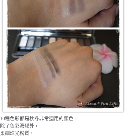
10種色彩都是秋冬非常適用的顏色，
除了色彩濃郁外，
柔細珠光粉質，