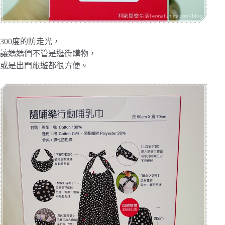
300度的防走光，
讓媽媽們不管是逛街購物，
或是出門旅遊都很方便。