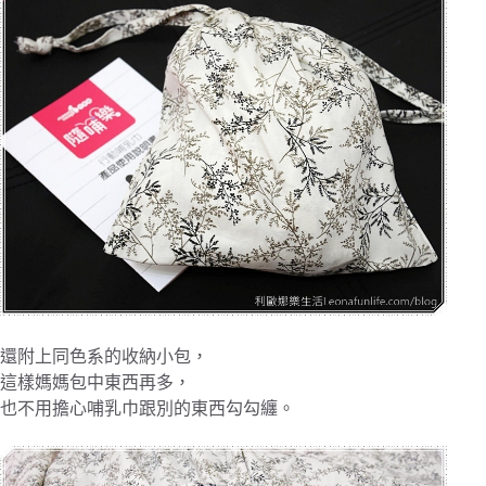
還附上同色系的收納小包，
這樣媽媽包中東西再多，
也不用擔心哺乳巾跟別的東西勾勾纏。