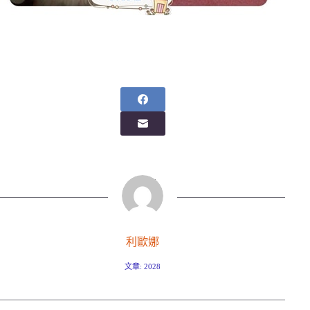
利歐娜
文章: 2028