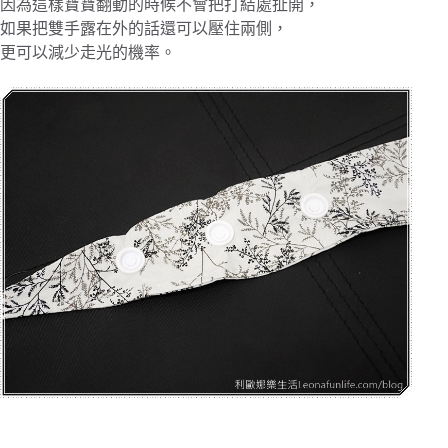
因為這樣寶寶翻動的時候不會把打結處扯開，
如果把雙手露在外的話還可以壓住兩側，
更可以減少走光的機率。