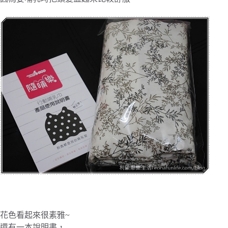
花色看起來很素雅~
還有一本說明書，