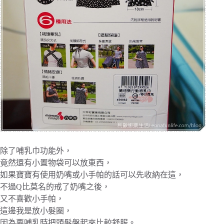
除了哺乳巾功能外，
竟然還有小置物袋可以放東西，
如果寶寶有使用奶嘴或小手帕的話可以先收納在這，
不過Q比莫名的戒了奶嘴之後，
又不喜歡小手帕，
這邊我是放小髮圈，
因為要哺乳時把頭髮盤起來比較舒服。