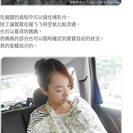
在親餵的過程中可以撐住哺乳巾，
除了讓寶寶在喝ㄋㄋ時空氣比較流通，
也可以看得到媽媽。
而媽媽的部分也可以隨時確認到寶寶目前的狀況，
真的是鰻加分的。