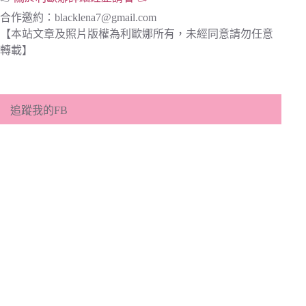
合作邀約：
blacklena7@gmail.com
【本站文章及照片版權為利歐娜所有，未經同意請勿任意
轉載】
追蹤我的FB