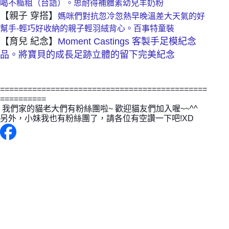
喝不糙粗（台語）。思耐得補體素幼兒羊奶粉
【親子 穿搭】
媽咪們對抗忽冷忽熱早晚溫差大天氣的好
幫手-輕巧好收納的親子輕羽絨背心。百事特童裝
【育兒 紀念】
Moment Castings 客製手足模紀念
品。將寶貝的成長足跡立體的留下完美紀念
=============================================
==========
 我們家的貓老大們有粉絲團啦~ 歡迎貓友們加入喔~~^^ 
另外，小妹我也有粉絲團了，請各位有空讚一下吧!XD