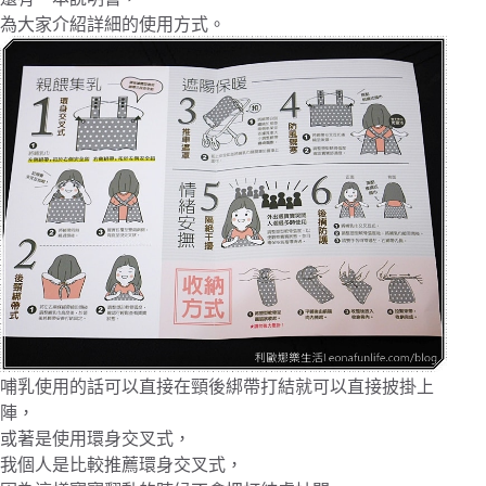
為大家介紹詳細的使用方式。
哺乳使用的話可以直接在頸後綁帶打結就可以直接披掛上
陣，
或著是使用環身交叉式，
我個人是比較推薦環身交叉式，