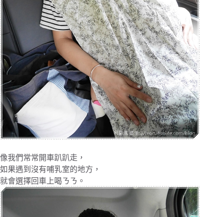
像我們常常開車趴趴走，
如果遇到沒有哺乳室的地方，
就會選擇回車上喝ㄋㄋ。