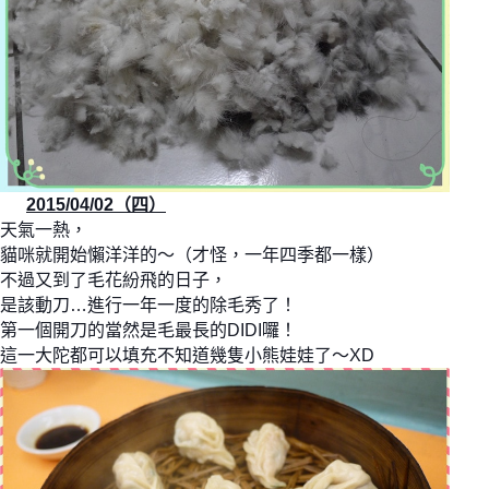
2015/04/02（四）
天氣一熱，
貓咪就開始懶洋洋的～（才怪，一年四季都一樣）
不過又到了毛花紛飛的日子，
是該動刀…進行一年一度的除毛秀了！
第一個開刀的當然是毛最長的DIDI囉！
這一大陀都可以填充不知道幾隻小熊娃娃了～XD