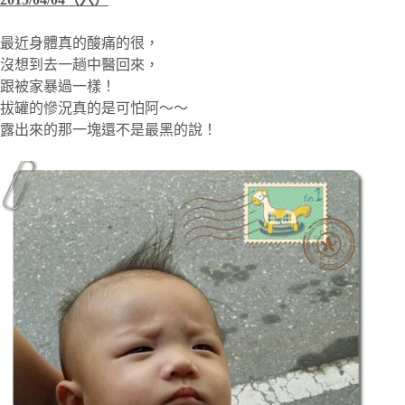
最近身體真的酸痛的很，
沒想到去一趟中醫回來，
跟被家暴過一樣！
拔罐的慘況真的是可怕阿～～
露出來的那一塊還不是最黑的說！