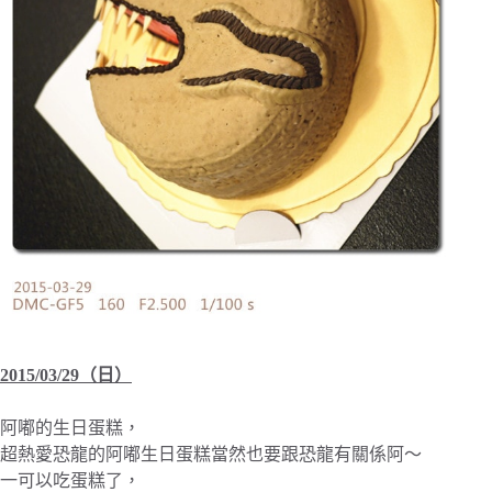
2015/03/29（日）
阿嘟的生日蛋糕，
超熱愛恐龍的阿嘟生日蛋糕當然也要跟恐龍有關係阿～
一可以吃蛋糕了，