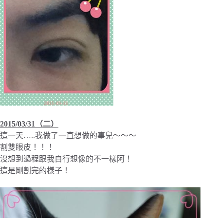
2015/03/31（二）
這一天…..我做了一直想做的事兒～～～
割雙眼皮！！！
沒想到過程跟我自行想像的不一樣阿！
這是剛割完的樣子！