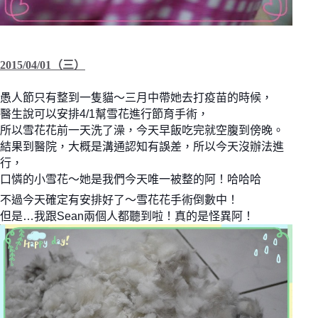
2015/04/01（三）
愚人節只有整到一隻貓～三月中帶她去打疫苗的時候，
醫生說可以安排4/1幫雪花進行節育手術，
所以雪花花前一天洗了澡，今天早飯吃完就空腹到傍晚。
結果到醫院，大概是溝通認知有誤差，所以今天沒辦法進
行，
口憐的小雪花～她是我們今天唯一被整的阿！哈哈哈
不過今天確定有安排好了～雪花花手術倒數中！
但是…我跟Sean兩個人都聽到啦！真的是怪異阿！