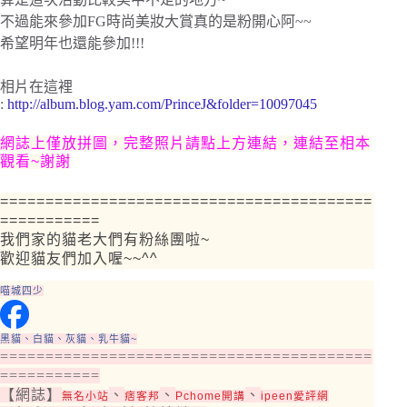
不過能來參加FG時尚美妝大賞真的是粉開心阿~~
希望明年也還能參加!!!
相片在這裡
:
http://album.blog.yam.com/PrinceJ&folder=10097045
網誌上僅放拼圖，完整照片請點上方連結，連結至相本
觀看~謝謝
=========================================
===========
我們家的貓老大們有粉絲團啦~
歡迎貓友們加入喔~~^^
喵城四少
黑貓、白貓、灰貓、乳牛貓~
=========================================
===========
【網誌】
、
、
、
無名小站
痞客邦
Pchome開講
ipeen愛評網