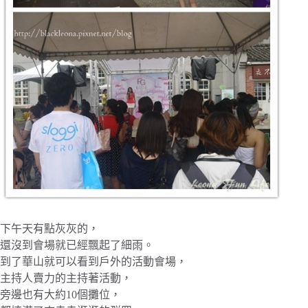
下午天有點灰灰的，
還沒到會場就已經飄起了細雨。
到了華山就可以看到戶外的活動會場，
主持人賣力的主持著活動，
旁邊也有大約10個攤位，