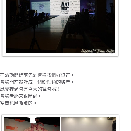
在活動開始前先到會場找個好位置，
會場門前設計成一個粉紅色的城堡，
感覺裡頭會有盛大的舞會唷!!
會場看起來很時尚，
空間也頗寬敞的。