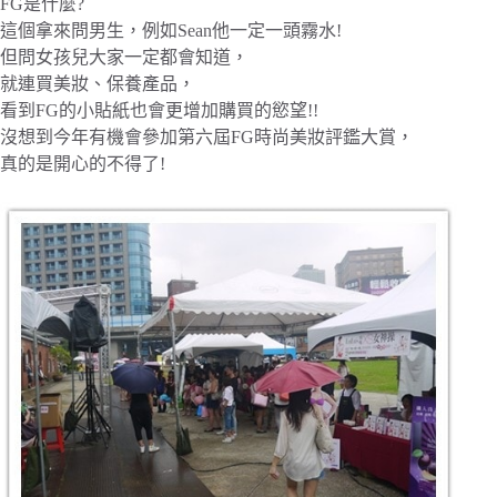
FG是什麼?
這個拿來問男生，例如Sean他一定一頭霧水!
但問女孩兒大家一定都會知道，
就連買美妝、保養產品，
看到FG的小貼紙也會更增加購買的慾望!!
沒想到今年有機會參加第六屆FG時尚美妝評鑑大賞，
真的是開心的不得了!