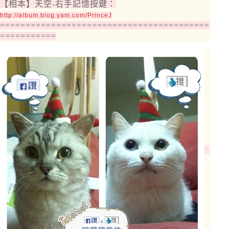
【相本】天空-右手記憶按鍵：
http://album.blog.yam.com/PrinceJ
=========================================
===========