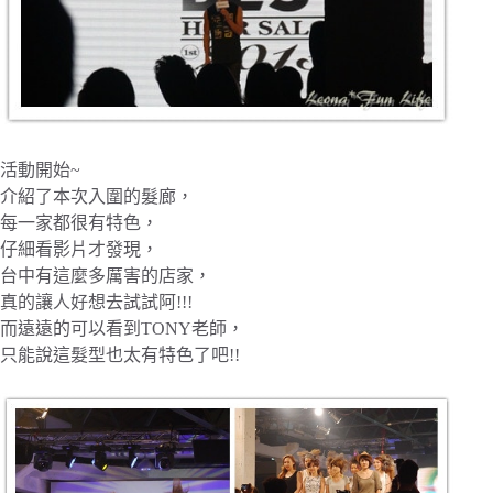
活動開始~
介紹了本次入圍的髮廊，
每一家都很有特色，
仔細看影片才發現，
台中有這麼多厲害的店家，
真的讓人好想去試試阿!!!
而遠遠的可以看到TONY老師，
只能說這髮型也太有特色了吧!!