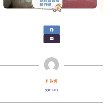
利歐娜
文章: 2029