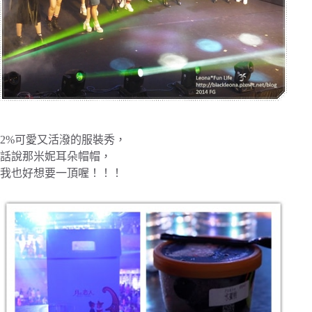
2%可愛又活潑的服裝秀，
話說那米妮耳朵帽帽，
我也好想要一頂喔！！！