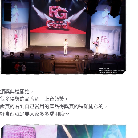
頒獎典禮開始，
很多得獎的品牌逐一上台領獎，
說真的看到自己愛用的產品得獎真的是頗開心的，
好東西就是要大家多多愛用嘛～