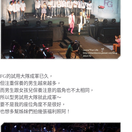
FG的試用大隊成軍已久，
但注重保養的男生越來越多，
而男生跟女孩兒保養注意的眉角也不太相同，
所以型男試用大隊就此成軍～
要不是我的座位角度不是很好，
也想多幫姊妹們拍幾張福利照阿！