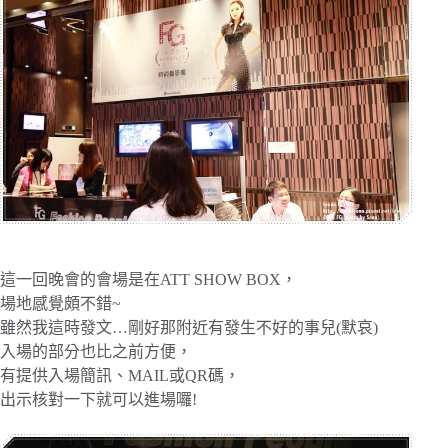
這一回晚會的會場是在ATT SHOW BOX，
場地感覺頗不錯~
雖然我這時發文…剛好那附近有發生不好的事兒(默哀)
入場的部分也比之前方便，
有提供入場簡訊、MAIL或QR碼，
出示核對一下就可以進場囉!