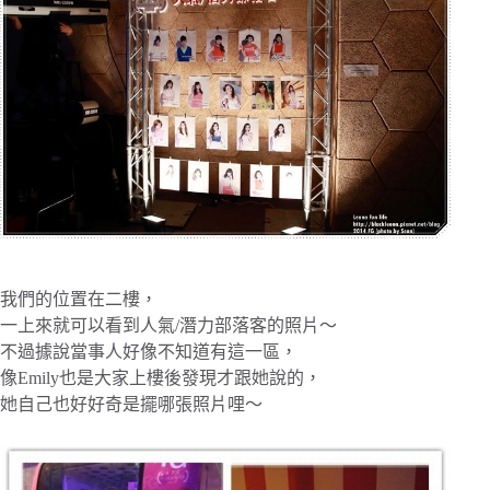
我們的位置在二樓，
一上來就可以看到人氣/潛力部落客的照片～
不過據說當事人好像不知道有這一區，
像Emily也是大家上樓後發現才跟她說的，
她自己也好好奇是擺哪張照片哩～