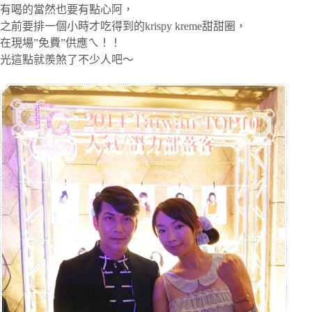
有喝的當然也要有點心阿，
之前要排一個小時才吃得到的krispy kreme甜甜圈，
在現場”免費”供應ㄟ！！
光這點就羨煞了不少人吧～