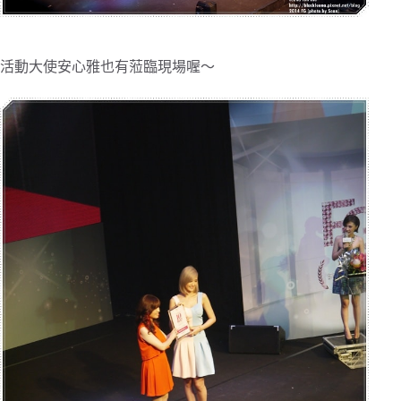
活動大使安心雅也有蒞臨現場喔～