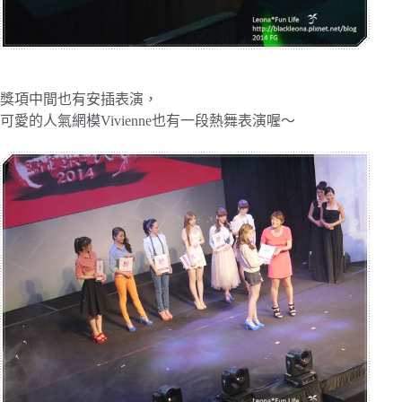
獎項中間也有安插表演，
可愛的人氣網模Vivienne也有一段熱舞表演喔～