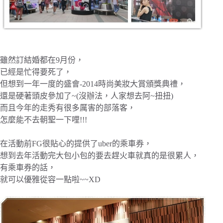
雖然訂結婚都在9月份，
已經是忙得要死了，
但想到一年一度的盛會-2014時尚美妝大賞頒獎典禮，
還是硬著頭皮參加了~(沒辦法，人家想去阿~扭扭)
而且今年的走秀有很多厲害的部落客，
怎麼能不去朝聖一下哩!!!
在活動前FG很貼心的提供了uber的乘車券，
想到去年活動完大包小包的要去趕火車就真的是很累人，
有乘車券的話，
就可以優雅從容一點啦~~XD