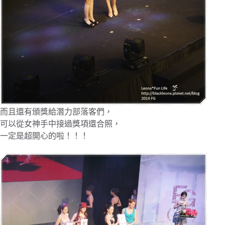
而且還有頒獎給潛力部落客們，
可以從女神手中接過獎項還合照，
一定是超開心的啦！！！