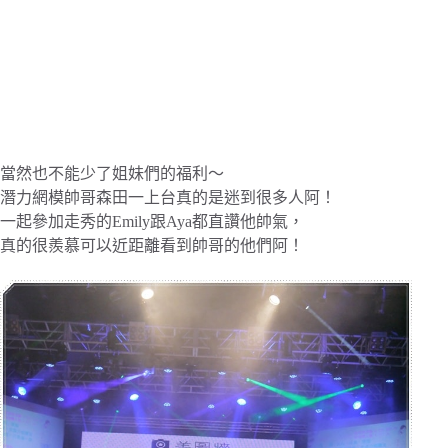
當然也不能少了姐妹們的福利～
潛力網模帥哥森田一上台真的是迷到很多人阿！
一起參加走秀的Emily跟Aya都直讚他帥氣，
真的很羨慕可以近距離看到帥哥的他們阿！