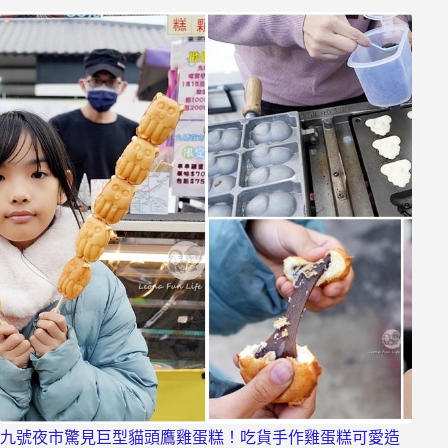
九號夜市驚見巨型貓頭鷹雞蛋糕！吃貨手作雞蛋糕可愛造