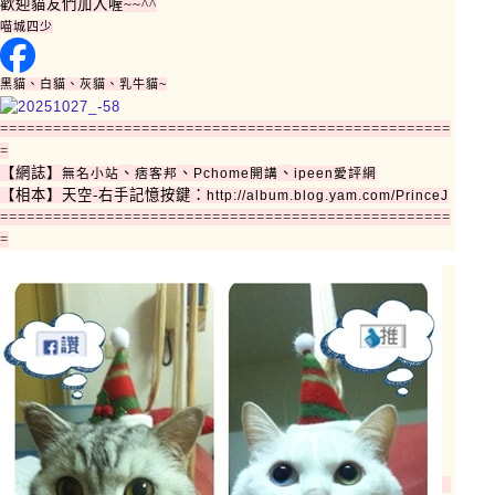
歡迎貓友們加入喔~~^^
喵城四少
黑貓、白貓、灰貓、乳牛貓~
===================================================
=
【網誌】
、
、
、
無名小站
痞客邦
Pchome開講
ipeen愛評網
【相本】天空-右手記憶按鍵：
http://album.blog.yam.com/PrinceJ
===================================================
=