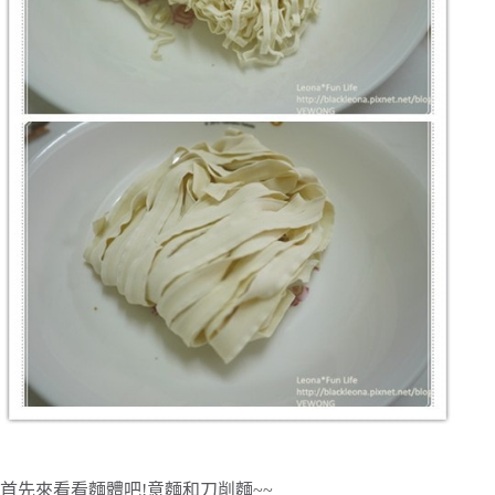
首先來看看麵體吧!意麵和刀削麵~~