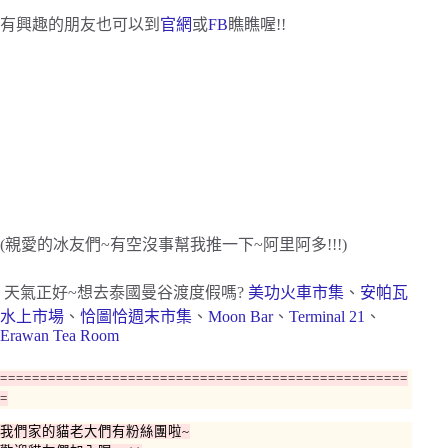
有興趣的朋友也可以到
官網
或
FB
瞧瞧喔!!
(親愛的冰友們~有空沒事幫我推一下~阿里阿多!!!)
天氣正好~想去泰國曼谷渡度假嗎?
美功火車市集
、
安帕瓦
水上市場
、
恰圖恰週末市集
、
Moon Bar
、
Terminal 21
、
Erawan Tea Room
====================
===============================
=
我們家的貓老大們有粉絲團啦~