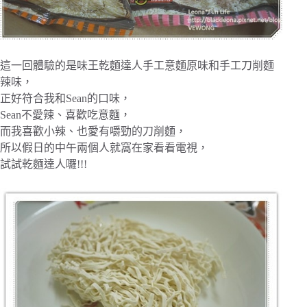
這一回體驗的是味王乾麵達人手工意麵原味和手工刀削麵
辣味，
正好符合我和Sean的口味，
Sean不愛辣、喜歡吃意麵，
而我喜歡小辣、也愛有嚼勁的刀削麵，
所以假日的中午兩個人就窩在家看看電視，
試試乾麵達人囉!!!