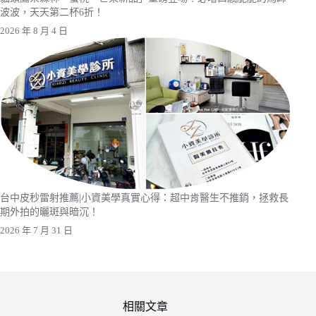
波波，天天第二杯6折！
2026 年 8 月 4 日
台中皮秒雷射推薦|小資美學真實心得：超中肯醫生不推銷，拯救長
期外拍的曬斑與暗沉！
2026 年 7 月 31 日
相關文章