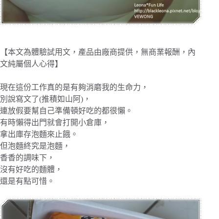
【本文為體驗試用文，產品由廠商提供，無商業報酬，內
文純屬個人心得】
現在這份工作真的是有夠消磨我的生命力，
別說寫文了(推積如山阿)，
連放假要幫自己準備頓好吃的都很懶。
有時懶得出門就會打開小倉庫，
拿出庫存泡麵來止餓。
但泡麵終究是泡麵，
香香的調味下，
沒有好吃的麵體，
還是有點可惜。