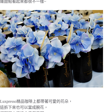
連甜點看起來都很不一樣~
Luxpresso精品咖啡上都帶著可愛的花朵，
這拆下來也可以當成腕花，