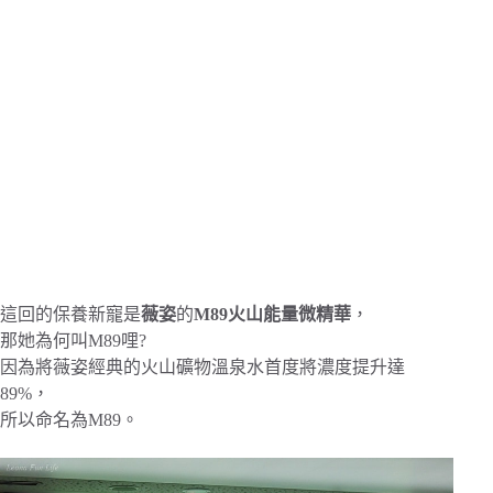
這回的保養新寵是
薇姿
的
M89火山能量微精華
，
那她為何叫M89哩?
因為將薇姿經典的火山礦物溫泉水首度將濃度提升達
89%，
所以命名為M89。