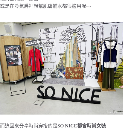
或是在冷氣房裡想幫肌膚補水都很適用喔~~
而這回來分享時尚穿搭的是
SO NICE都會時尚女裝