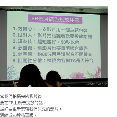
當我們拍攝完的影片後，
要在FB上廣告投放的話，
最好要重新剪輯我們原先的影片，
濃縮成90秒精華版，