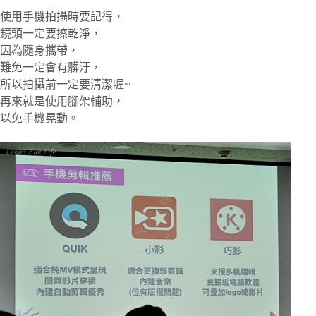
使用手機拍攝時要記得，
鏡頭一定要擦乾淨，
因為隨身攜帶，
難免一定會有髒汙，
所以拍攝前一定要清潔喔~
再來就是使用腳架輔助，
以免手機晃動。