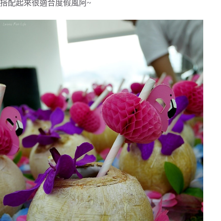
搭配起來很適合度假風阿~