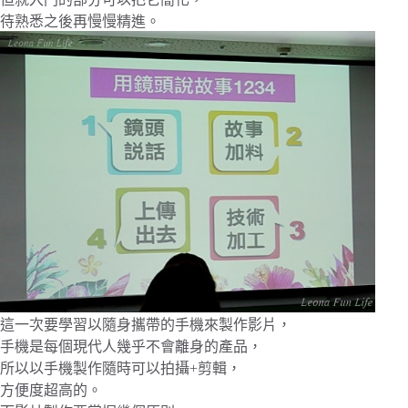
待熟悉之後再慢慢精進。
這一次要學習以隨身攜帶的手機來製作影片，
手機是每個現代人幾乎不會離身的產品，
所以以手機製作隨時可以拍攝+剪輯，
方便度超高的。