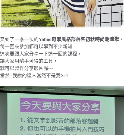
又到了一季一次的
Yahoo奇摩風格部落客初秋時尚潮流聚
，
每一回來參加都可以學到不少新知，
這次要跟大家分享一下這一回的課程，
讓大家用隨手可得的工具，
就可以製作分享影片囉~~
當然~我說的達人當然不是我XD