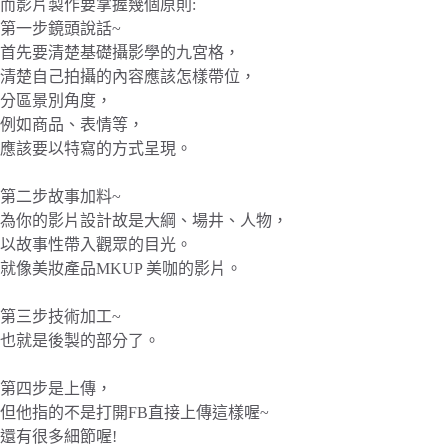
而影片製作要掌握幾個原則:
第一步鏡頭說話~
首先要清楚基礎攝影學的九宮格，
清楚自己拍攝的內容應該怎樣帶位，
分區景別角度，
例如商品、表情等，
應該要以特寫的方式呈現。
第二步故事加料~
為你的影片設計故是大綱、場井、人物，
以故事性帶入觀眾的目光。
就像美妝產品MKUP 美咖的影片。
第三步技術加工~
也就是後製的部分了。
第四步是上傳，
但他指的不是打開FB直接上傳這樣喔~
還有很多細節喔!