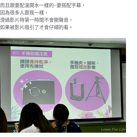
而且跟要配溫開水一樣的~要搭配字幕，
因為很多人跟我一樣，
滑過影片時第一時間不會開聲音，
如果被影片吸引了才會仔細的看。