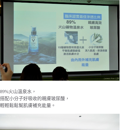
89%火山溫泉水，
搭配小分子好吸收的親膚玻尿酸，
輕輕鬆鬆幫肌膚補充能量。