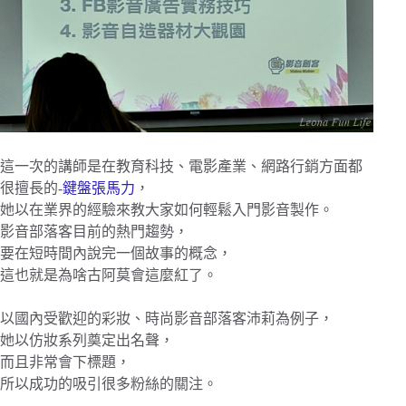
這一次的講師是在教育科技、電影產業、網路行銷方面都
很擅長的-
鍵盤張馬力
，
她以在業界的經驗來教大家如何輕鬆入門影音製作。
影音部落客目前的熱門趨勢，
要在短時間內說完一個故事的概念，
這也就是為啥古阿莫會這麼紅了。
以國內受歡迎的彩妝、時尚影音部落客沛莉為例子，
她以仿妝系列奠定出名聲，
而且非常會下標題，
所以成功的吸引很多粉絲的關注。