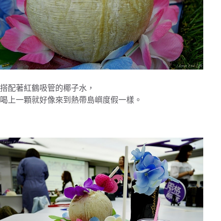
搭配著紅鶴吸管的椰子水，
喝上一顆就好像來到熱帶島嶼度假一樣。