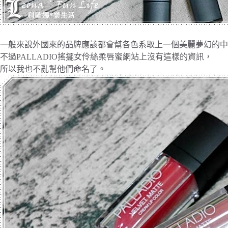
一般來說外國來的品牌應該都會幫各色系取上一個美麗夢幻的中
不過PALLADIO搖擺女伶絲柔唇蜜網站上沒有這樣的資訊，
所以我也不亂幫他們命名了。