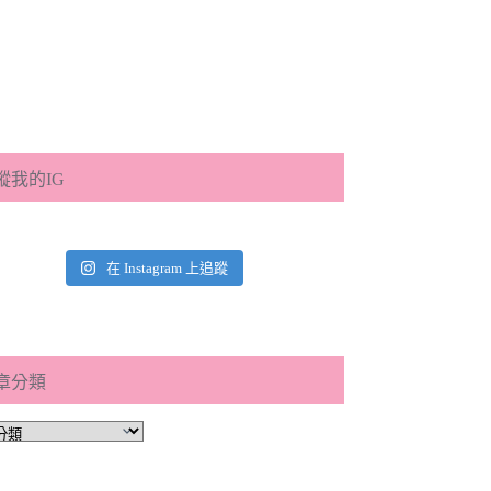
蹤我的IG
在 Instagram 上追蹤
章分類