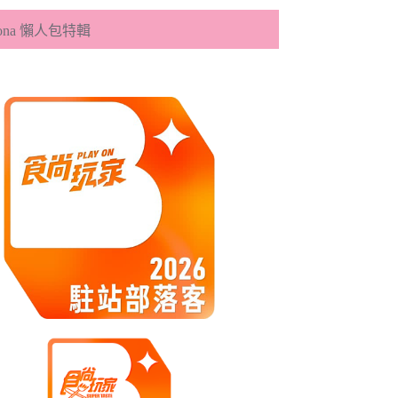
eona 懶人包特輯