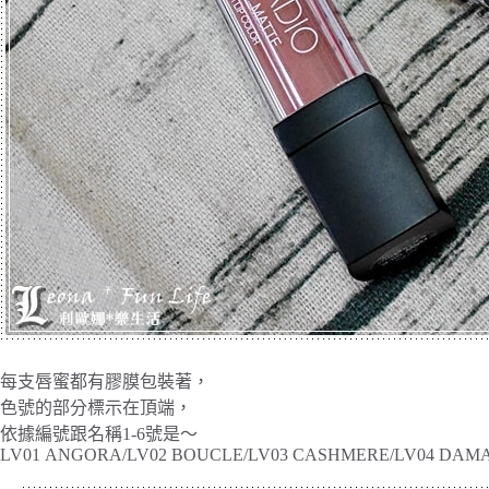
每支唇蜜都有膠膜包裝著，
色號的部分標示在頂端，
依據編號跟名稱1-6號是～
LV01 ANGORA/LV02 BOUCLE/LV03 CASHMERE/LV04 DAMA