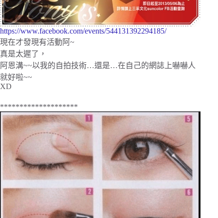
https://www.facebook.com/events/544131392294185/
現在才發現有活動阿~
真是太遲了，
阿恩溝~~以我的自拍技術…還是…在自己的網誌上嚇嚇人
就好啦~~
XD
********************