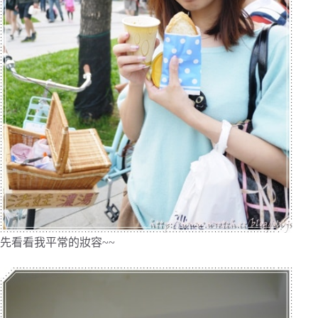
先看看我平常的妝容~~