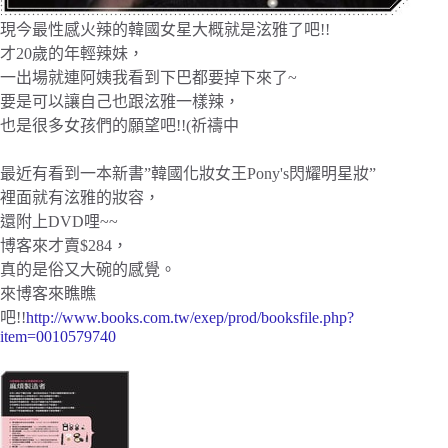
現今最性感火辣的韓國女星大概就是泫雅了吧!!
才20歲的年輕辣妹，
一出場就連阿姨我看到下巴都要掉下來了~
要是可以讓自己也跟泫雅一樣辣，
也是很多女孩們的願望吧!!(祈禱中
最近有看到一本新書”韓國化妝女王Pony's閃耀明星妝”
裡面就有泫雅的妝容，
還附上DVD哩~~
博客來才賣$284，
真的是俗又大碗的感覺。
來博客來瞧瞧
吧!!
http://www.books.com.tw/exep/prod/booksfile.php?
item=0010579740