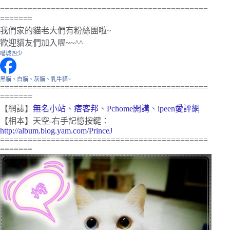
=============================================
=======
我們家的貓老大們有粉絲團啦~
歡迎貓友們加入喔~~^^
喵城四少
黑貓、白貓、灰貓、乳牛貓~
=============================================
=======
【網誌】
無名小站
、
痞客邦
、
Pchome開講
、
ipeen愛評網
【相本】天空-右手記憶按鍵：
http://album.blog.yam.com/PrinceJ
=============================================
=======