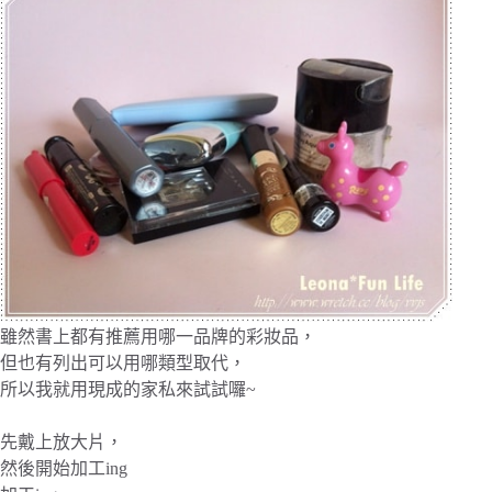
雖然書上都有推薦用哪一品牌的彩妝品，
但也有列出可以用哪類型取代，
所以我就用現成的家私來試試囉~
先戴上放大片，
然後開始加工ing