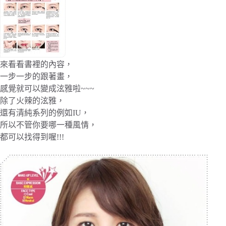
來看看書裡的內容，
一步一步的跟著畫，
感覺就可以變成泫雅啦~~~
除了火辣的泫雅，
還有清純系列的例如IU，
所以不管你要哪一種風情，
都可以找得到喔!!!