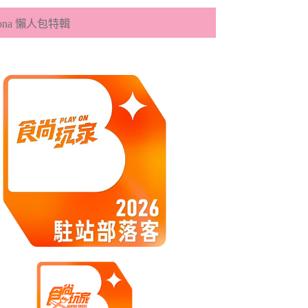
eona 懶人包特輯