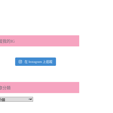
蹤我的IG
在 Instagram 上追蹤
章分類