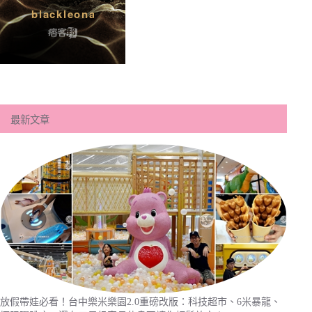
最新文章
放假帶娃必看！台中樂米樂園2.0重磅改版：科技超市、6米暴龍、