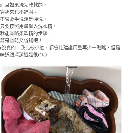
而且如果洗完乾乾的，
穿起來也不舒服。
不管要手洗還是機洗，
只要按照用量倒入洗衣精，
就能省略柔軟精的步驟，
算是省時又省錢吧！
(說真的…我比較小氣，都會比建議用量再少一瞇瞇，但是
味道跟清潔還是很OK）