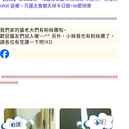
0808 返鄉。花蓮太魯閣天祥半日遊+88節快樂
=============================================
我們家的貓老大們有粉絲團啦~
歡迎貓友們加入喔~~^^ 另外，小妹我也有粉絲團了，
請各位有空讚一下吧!XD
=============================================
=======