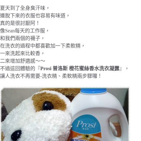
夏天到了全身臭汗味，
連脫下來的衣服也容易有味道，
真的是很討厭阿！
像Sean每天的工作服，
和我們兩個的襪子，
在洗衣的過程中都喜歡加一下柔軟精，
一來洗起來比較香，
二來增加舒適感～～
不過這回體驗的『
Prosi 普洛斯 橙花蜜絲香水洗衣凝露
』，
讓人洗衣不再需要-洗衣精、柔軟精兩步驟囉！