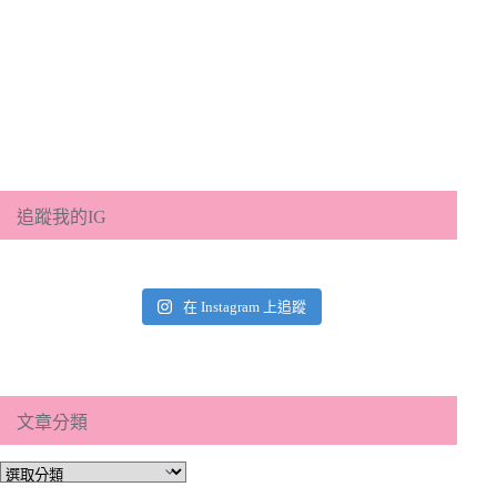
追蹤我的IG
在 Instagram 上追蹤
文章分類
文
章