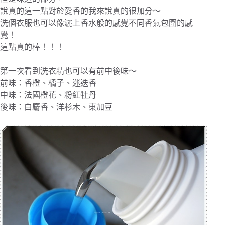
說真的這一點對於愛香的我來說真的很加分～
洗個衣服也可以像灑上香水般的感覺不同香氣包圍的感
覺！
這點真的棒！！！
第一次看到洗衣精也可以有前中後味～
前味：香橙、橘子、迷迭香
中味：法國橙花、粉紅牡丹
後味：白麝香、洋杉木、東加豆