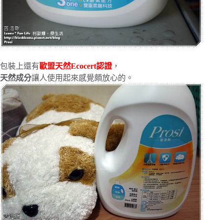
包裝上還有
歐盟天然Ecocert認證
，
天然成分
讓人使用起來感覺頗放心的。