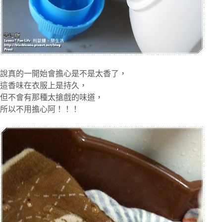
說真的一開始會擔心是不是太香了，
這香味在衣服上是持久，
但不會有那種太搶戲的味道，
所以不用擔心阿！！！