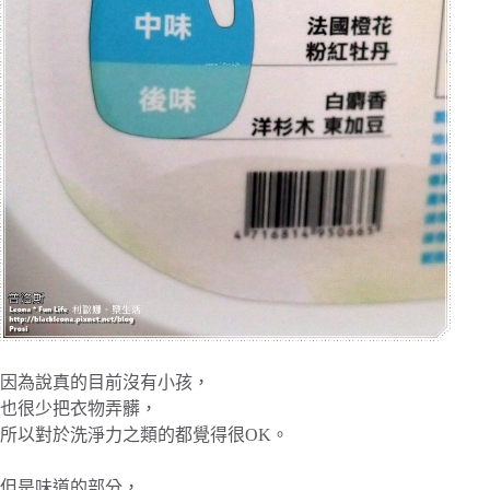
因為說真的目前沒有小孩，
也很少把衣物弄髒，
所以對於洗淨力之類的都覺得很OK。
但是味道的部分，