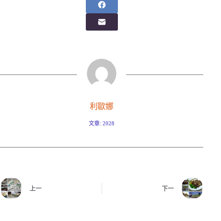
利歐娜
文章: 2028
上一
下一