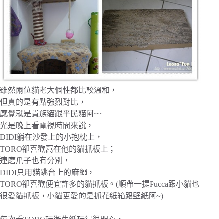
雖然兩位貓老大個性都比較溫和，
但真的是有點強烈對比，
感覺就是貴族貓跟平民貓阿~~
光是晚上看電視時間來說，
DIDI躺在沙發上的小抱枕上，
TORO卻喜歡窩在他的貓抓板上；
連磨爪子也有分別，
DIDI只用貓跳台上的麻繩，
TORO卻喜歡便宜許多的貓抓板。(順帶一提Pucca跟小貓也
很愛貓抓板，小貓更愛的是抓花紙箱跟壁紙阿~)