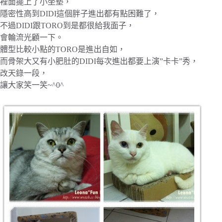
裡面擺上了小坐墊，
隱密性高到DIDI這個胖子進出都有點困難了，
不過DIDI跟TORO到是都很給我面子，
會輪流光顧一下。
體型比較小點的TORO是進出自如，
而骨架大又有小肥肚的DIDI每次進出都要上演”卡卡”秀，
改天錄一段，
讓大家笑一笑~^0^