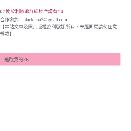
👉
關於利歐娜詳細經歷請看👈
合作邀約：
blacklena7@gmail.com
【本站文章及照片版權為利歐娜所有，未經同意請勿任意
轉載】
追蹤我的FB