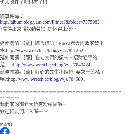
也太隨性了吧!!!孩子!!!
貓事件簿：
http://album.blog.yam.com/PrinceJ&folder=7375983
↑看得出來貓奴勤勞拍..卻懶得上傳~~
延伸閱讀-【寵】貓言貓語。Pucca老大的敗家禁止
令:
http://www.wretch.cc/blog/vvjs/7851262
延伸閱讀-【寵】貓老大們的週末。招財貓舉的
是…..:
http://www.wretch.cc/blog/vvjs/7849424
延伸閱讀-【寵】好心的先生小姐們~要來一籃橘子
嗎?:
http://www.wretch.cc/blog/vvjs/7845801
=============================================
=======
我們家的貓老大們有粉絲團啦~
歡迎貓友們加入喔~~^^
喵城四少