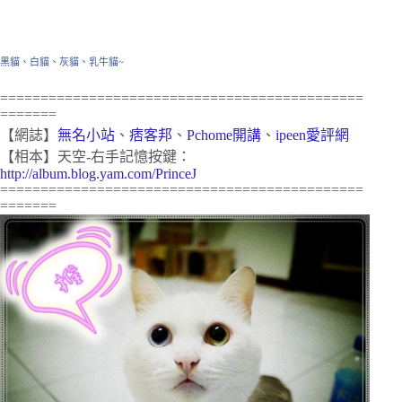
黑貓、白貓、灰貓、乳牛貓~
=============================================
=======
【網誌】
無名小站
、
痞客邦
、
Pchome開講
、
ipeen愛評網
【相本】天空-右手記憶按鍵：
http://album.blog.yam.com/PrinceJ
=============================================
=======