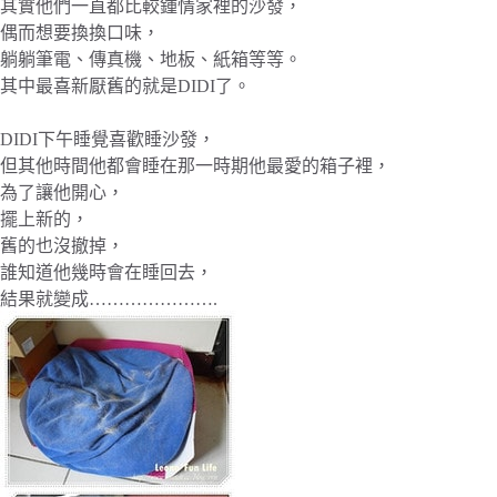
其實他們一直都比較鍾情家裡的沙發，
偶而想要換換口味，
躺躺筆電、傳真機、地板、紙箱等等。
其中最喜新厭舊的就是DIDI了。
DIDI下午睡覺喜歡睡沙發，
但其他時間他都會睡在那一時期他最愛的箱子裡，
為了讓他開心，
擺上新的，
舊的也沒撤掉，
誰知道他幾時會在睡回去，
結果就變成………………….