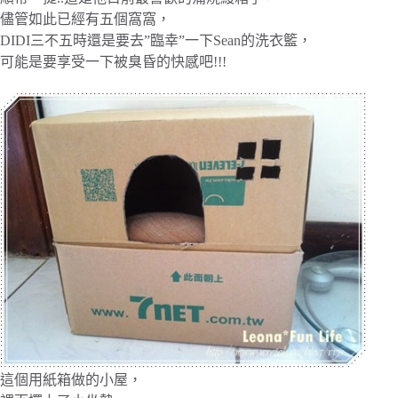
儘管如此已經有五個窩窩，
DIDI三不五時還是要去”臨幸”一下Sean的洗衣籃，
可能是要享受一下被臭昏的快感吧!!!
這個用紙箱做的小屋，