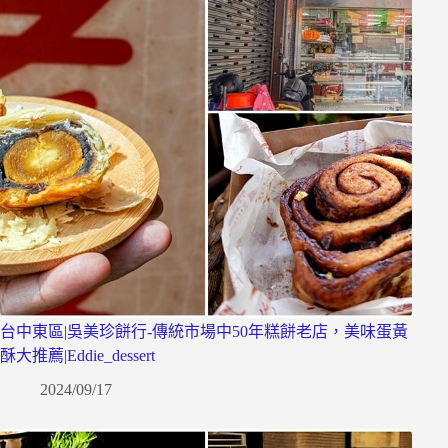
台中東區|吳美珍餅行-傳統市場中50年糕餅老店，美味蛋黃
酥大推薦|Eddie_dessert
2024/09/17