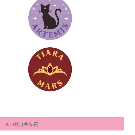
2023社群金點賞