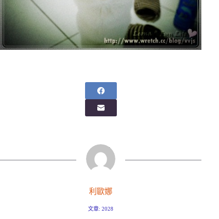
利歐娜
文章: 2028