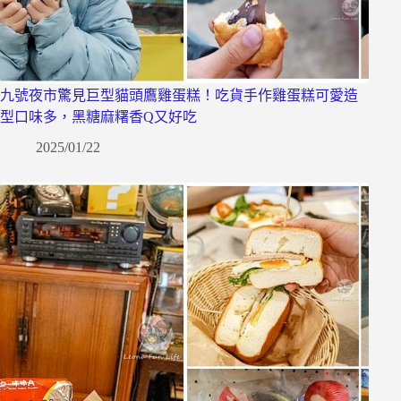
九號夜市驚見巨型貓頭鷹雞蛋糕！吃貨手作雞蛋糕可愛造
型口味多，黑糖麻糬香Q又好吃
2025/01/22