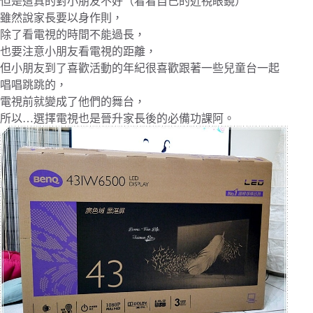
但是這真的對小朋友不好（看看自己的近視眼鏡）
雖然說家長要以身作則，
除了看電視的時間不能過長，
也要注意小朋友看電視的距離，
但小朋友到了喜歡活動的年紀很喜歡跟著一些兒童台一起
唱唱跳跳的，
電視前就變成了他們的舞台，
所以…選擇電視也是晉升家長後的必備功課阿。