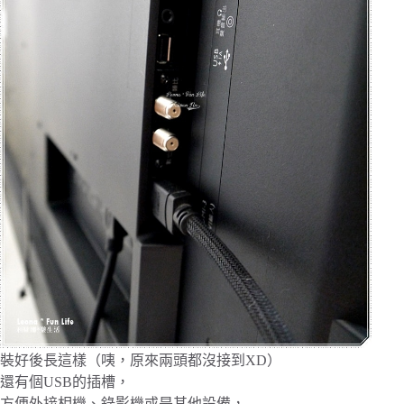
裝好後長這樣（咦，原來兩頭都沒接到XD）
還有個USB的插槽，
方便外接相機、錄影機或是其他設備，