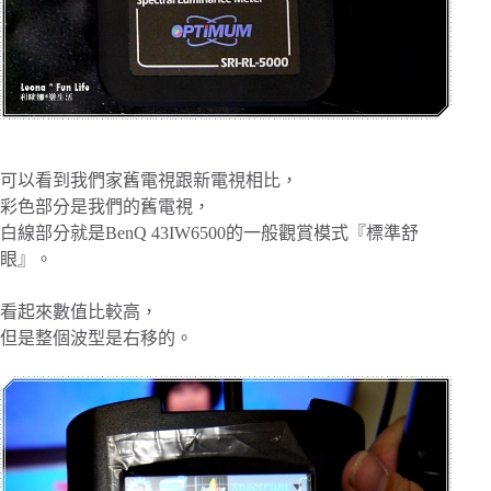
可以看到我們家舊電視跟新電視相比，
彩色部分是我們的舊電視，
白線部分就是BenQ 43IW6500的一般觀賞模式『標準舒
眼』。
看起來數值比較高，
但是整個波型是右移的。