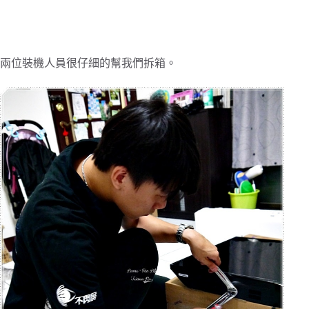
兩位裝機人員很仔細的幫我們拆箱。