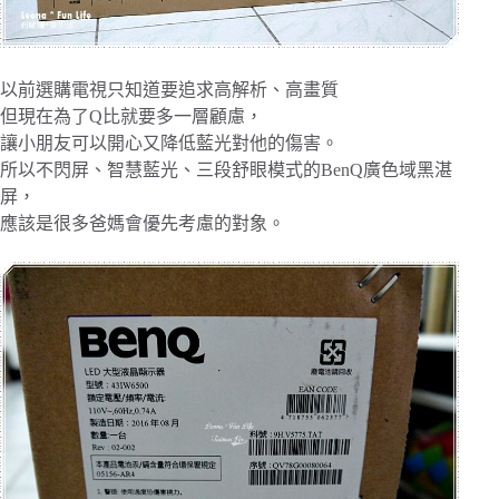
以前選購電視只知道要追求高解析、高畫質
但現在為了Q比就要多一層顧慮，
讓小朋友可以開心又降低藍光對他的傷害。
‎所以不閃屏、智慧藍光、三段舒眼模式的BenQ‎廣色域黑湛
屏，
應該是很多爸媽會優先考慮的對象。