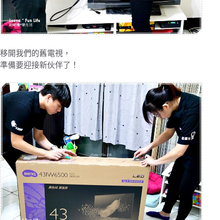
移開我們的舊電視，
準備要迎接新伙伴了！