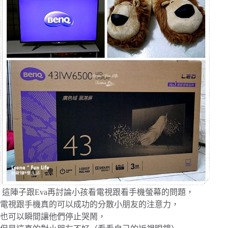
這陣子跟Eva再討論小孩看電視跟看手機螢幕的問題，
電視跟手機真的可以成功的分散小朋友的注意力，
也可以瞬間讓他們停止哭鬧，