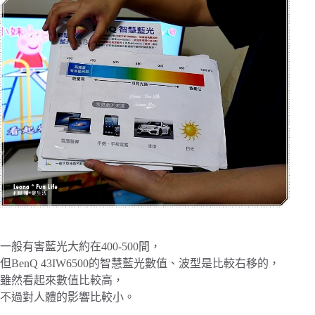
一般有害藍光大約在400-500間，
但BenQ 43IW6500的智慧藍光數值、波型是比較右移的，
雖然看起來數值比較高，
不過對人體的影響比較小。