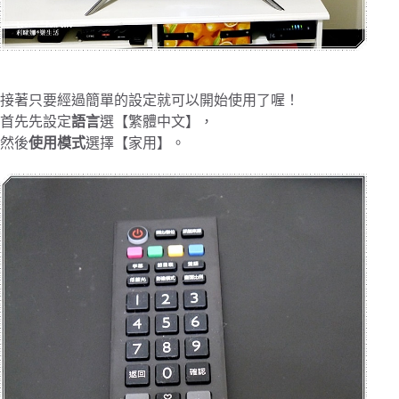
接著只要經過簡單的設定就可以開始使用了喔！
首先先設定
語言
選【繁體中文】，
然後
使用模式
選擇【家用】。