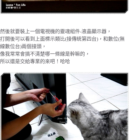
然後就要裝上一個電視機的靈魂組件-液晶顯示器，
打開後可以看到上面標示類比(接傳統第四台)，和數位(無
線數位台)兩個接頭，
像我常常會搞不清楚哪一條線是幹嘛的，
所以還是交給專業的來吧！哈哈