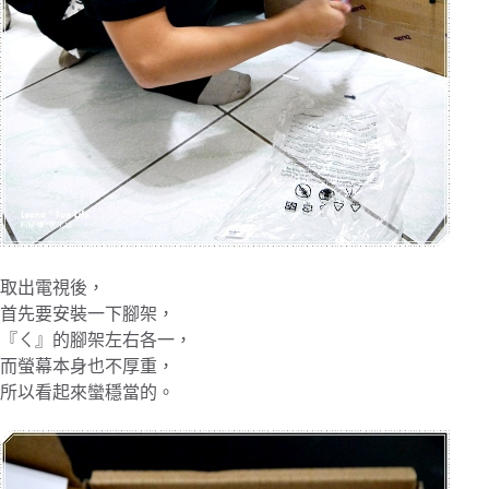
取出電視後，
首先要安裝一下腳架，
『ㄑ』的腳架左右各一，
而螢幕本身也不厚重，
所以看起來蠻穩當的。