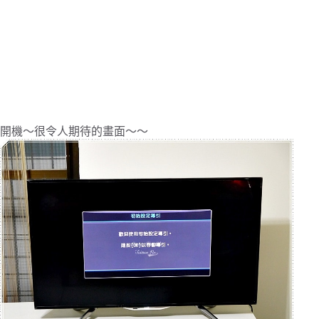
開機～很令人期待的畫面～～