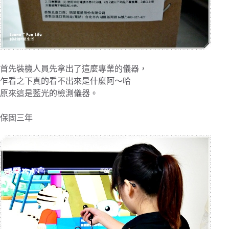
首先裝機人員先拿出了這麼專業的儀器，
乍看之下真的看不出來是什麼阿～哈
原來這是藍光的檢測儀器。
保固三年