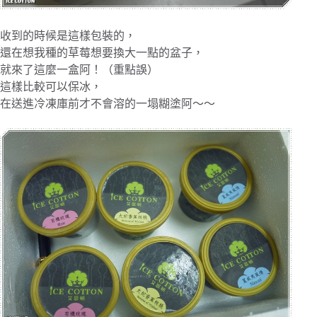
收到的時候是這樣包裝的，
還在想我種的草莓想要換大一點的盆子，
就來了這麼一盒阿！（重點誤）
這樣比較可以保冰，
在送進冷凍庫前才不會溶的一塌糊塗阿～～