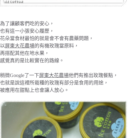
為了讓顧客們吃的安心，
也有這一小張安心履歷，
花朵當食材最怕的就是會不會有農藥問題，
以
屏東大花農場
的有機玫瑰當原料，
再搭配其他在地水果，
感覺真的是比較實在的路線。
稍微Google了一下
屏東大花農場
他們有推出玫瑰餐點，
也就是說這裡所栽種的玫瑰有部分是食用的用途，
被應用在甜點上也會讓人放心。