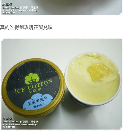
真的吃得到玫瑰花瓣兒喔！