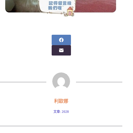
利歐娜
文章: 2028