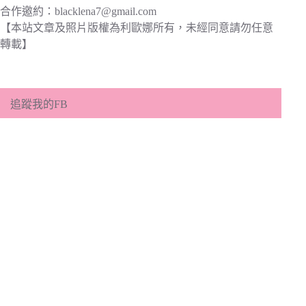
合作邀約：
blacklena7@gmail.com
【本站文章及照片版權為利歐娜所有，未經同意請勿任意
轉載】
追蹤我的FB