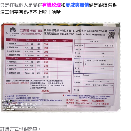
只是在我個人是覺得
有機玫瑰
和
夏威夷風情
倒是跟爆濃系
這三個字有點搭不上啦！哈哈
訂購方式也很簡單，