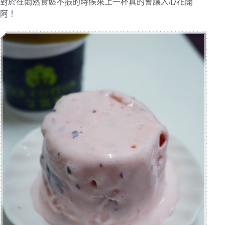
對於在悶熱食慾不振的時候來上一杯真的會讓人心花開
阿！