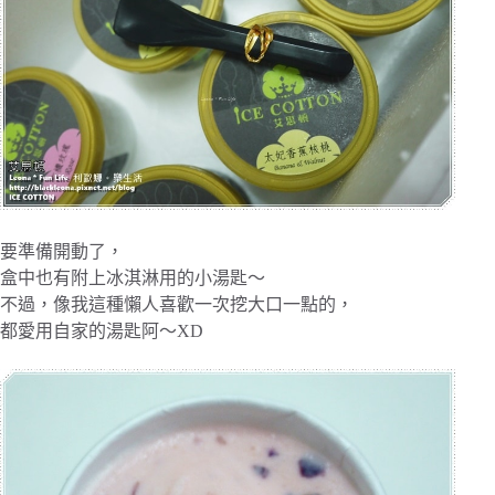
要準備開動了，
盒中也有附上冰淇淋用的小湯匙～
不過，像我這種懶人喜歡一次挖大口一點的，
都愛用自家的湯匙阿～XD