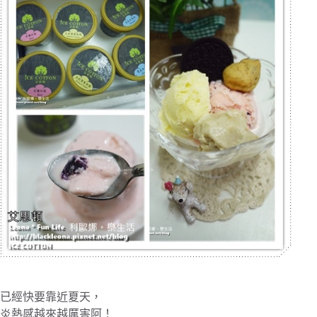
已經快要靠近夏天，
炎熱感越來越厲害阿！