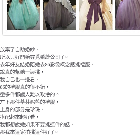
放棄了自助婚紗，
所以只好開始尋覓婚紗公司了~
去年好友結婚陪她去86影像概念館挑禮服，
說真的幫她一邊挑，
我自己也一邊看，
86的禮服真的很不錯，
蠻多件都讓人難以取捨的。
左下那件蒂芬妮藍的禮服，
上身的部分是珍珠，
搭配起來超好看，
我都想說她如果不要挑這件的話，
那我來這家拍挑這件好了~