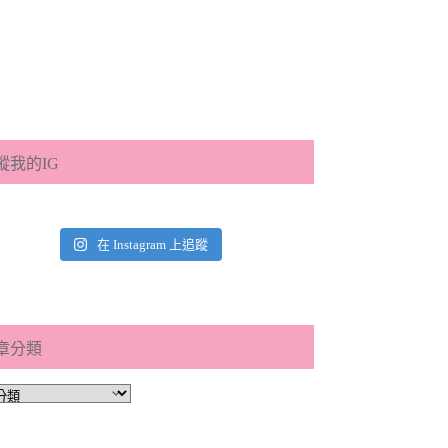
蹤我的IG
在 Instagram 上追蹤
章分類