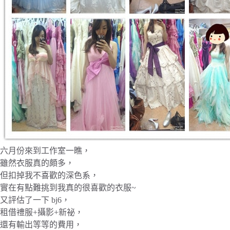
六月份來到工作室一瞧，
雖然衣服真的頗多，
但扣掉我不喜歡的深色系，
實在有點難挑到我真的很喜歡的衣服~
又評估了一下 bj6，
租借禮服+攝影+新祕，
還有輸出等等的費用，