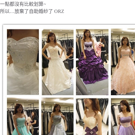
一點都沒有比較划算~
所以…放棄了自助婚紗了 ORZ