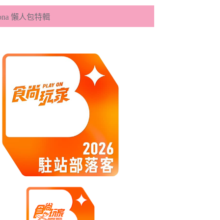
eona 懶人包特輯