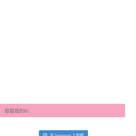
追蹤我的IG
在 Instagram 上追蹤