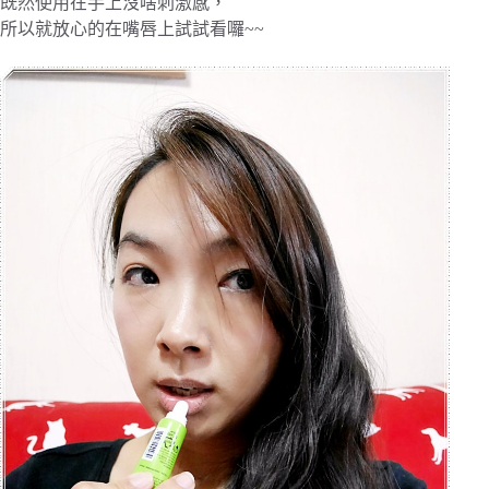
既然使用在手上沒啥刺激感，
所以就放心的在嘴唇上試試看囉~~