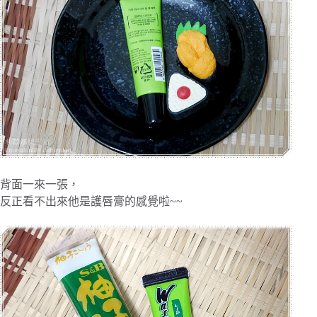
背面一來一張，
反正看不出來他是護唇膏的感覺啦~~