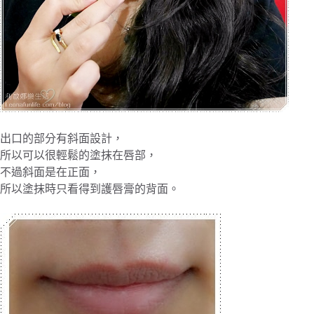
出口的部分有斜面設計，
所以可以很輕鬆的塗抹在唇部，
不過斜面是在正面，
所以塗抹時只看得到護唇膏的背面。