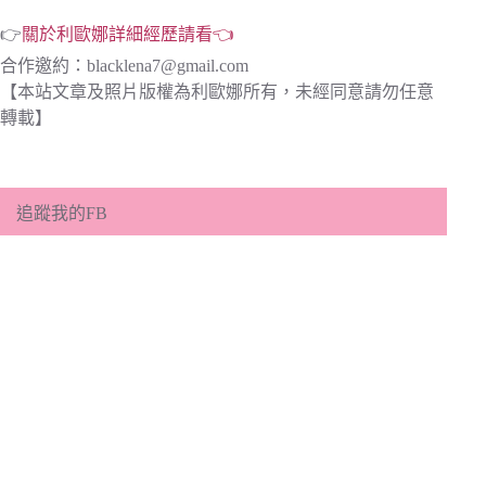
👉
關於利歐娜詳細經歷請看👈
合作邀約：
blacklena7@gmail.com
【本站文章及照片版權為利歐娜所有，未經同意請勿任意
轉載】
追蹤我的FB