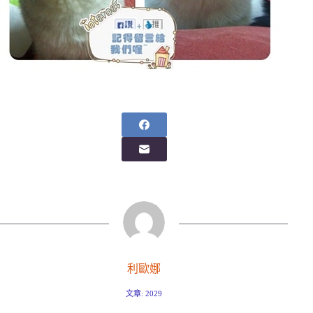
利歐娜
文章: 2029