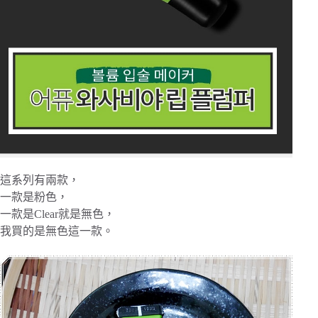
這系列有兩款，
一款是粉色，
一款是Clear就是無色，
我買的是無色這一款。