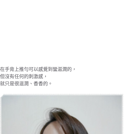
在手背上推勻可以感覺到蠻滋潤的，
但沒有任何的刺激感，
就只是很滋潤、香香的。