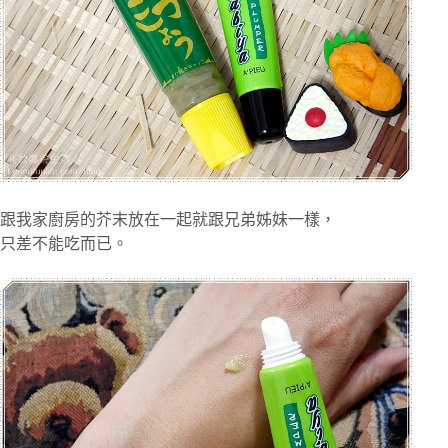
跟我家廚房的芥末放在一起就跟兄弟姊妹一樣，
只差不能吃而已。