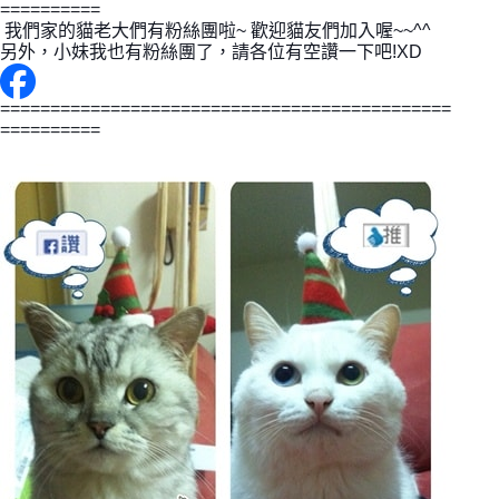
==========
 我們家的貓老大們有粉絲團啦~ 歡迎貓友們加入喔~~^^ 
另外，小妹我也有粉絲團了，請各位有空讚一下吧!XD
=============================================
==========