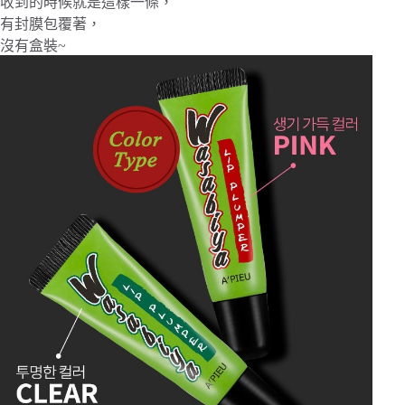
收到的時候就是這樣一條，
有封膜包覆著，
沒有盒裝~