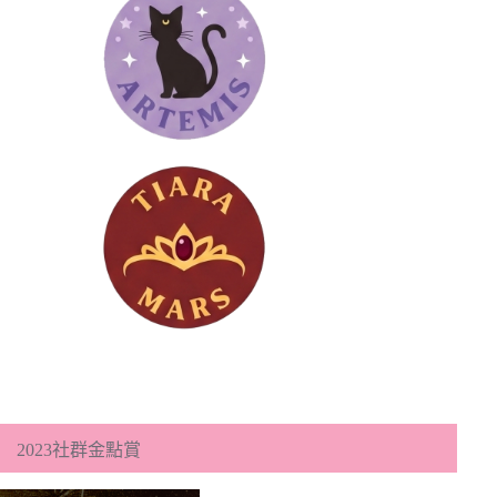
2023社群金點賞