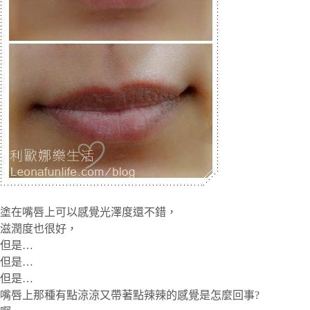
塗在嘴唇上可以感覺光澤度還不錯，
滋潤度也很好，
但是…
但是…
但是…
嘴唇上那種有點涼涼又帶著點辣辣的感覺是怎麼回事?